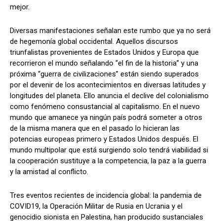
mejor.
Diversas manifestaciones señalan este rumbo que ya no será
de hegemonía global occidental. Aquellos discursos
triunfalistas provenientes de Estados Unidos y Europa que
recorrieron el mundo señalando “el fin de la historia” y una
próxima “guerra de civilizaciones” están siendo superados
por el devenir de los acontecimientos en diversas latitudes y
longitudes del planeta. Ello anuncia el declive del colonialismo
como fenómeno consustancial al capitalismo. En el nuevo
mundo que amanece ya ningún país podrá someter a otros
de la misma manera que en el pasado lo hicieran las
potencias europeas primero y Estados Unidos después. El
mundo multipolar que está surgiendo solo tendrá viabilidad si
la cooperación sustituye a la competencia, la paz a la guerra
y la amistad al conflicto.
Tres eventos recientes de incidencia global: la pandemia de
COVID19, la Operación Militar de Rusia en Ucrania y el
genocidio sionista en Palestina, han producido sustanciales