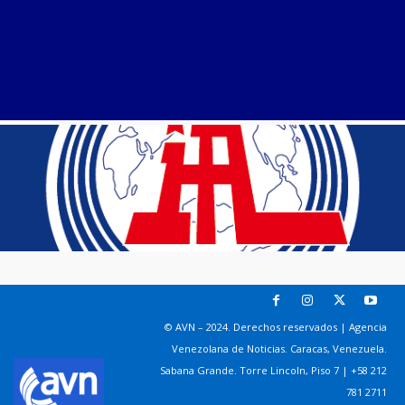
© AVN – 2024. Derechos reservados | Agencia
Venezolana de Noticias. Caracas, Venezuela.
Sabana Grande. Torre Lincoln, Piso 7 | +58 212
781 2711