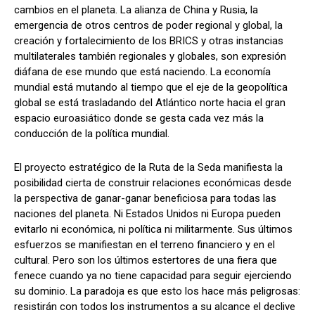
cambios en el planeta. La alianza de China y Rusia, la
emergencia de otros centros de poder regional y global, la
creación y fortalecimiento de los BRICS y otras instancias
multilaterales también regionales y globales, son expresión
diáfana de ese mundo que está naciendo. La economía
mundial está mutando al tiempo que el eje de la geopolítica
global se está trasladando del Atlántico norte hacia el gran
espacio euroasiático donde se gesta cada vez más la
conducción de la política mundial.
El proyecto estratégico de la Ruta de la Seda manifiesta la
posibilidad cierta de construir relaciones económicas desde
la perspectiva de ganar-ganar beneficiosa para todas las
naciones del planeta. Ni Estados Unidos ni Europa pueden
evitarlo ni económica, ni política ni militarmente. Sus últimos
esfuerzos se manifiestan en el terreno financiero y en el
cultural. Pero son los últimos estertores de una fiera que
fenece cuando ya no tiene capacidad para seguir ejerciendo
su dominio. La paradoja es que esto los hace más peligrosas:
resistirán con todos los instrumentos a su alcance el declive