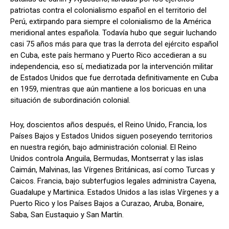
patriotas contra el colonialismo español en el territorio del
Perú, extirpando para siempre el colonialismo de la América
meridional antes española. Todavía hubo que seguir luchando
casi 75 años más para que tras la derrota del ejército español
en Cuba, este país hermano y Puerto Rico accedieran a su
independencia, eso sí, mediatizada por la intervención militar
de Estados Unidos que fue derrotada definitivamente en Cuba
en 1959, mientras que aún mantiene a los boricuas en una
situación de subordinación colonial.
Hoy, doscientos años después, el Reino Unido, Francia, los
Países Bajos y Estados Unidos siguen poseyendo territorios
en nuestra región, bajo administración colonial. El Reino
Unidos controla Anguila, Bermudas, Montserrat y las islas
Caimán, Malvinas, las Vírgenes Británicas, así como Turcas y
Caicos. Francia, bajo subterfugios legales administra Cayena,
Guadalupe y Martinica. Estados Unidos a las islas Vírgenes y a
Puerto Rico y los Países Bajos a Curazao, Aruba, Bonaire,
Saba, San Eustaquio y San Martín.