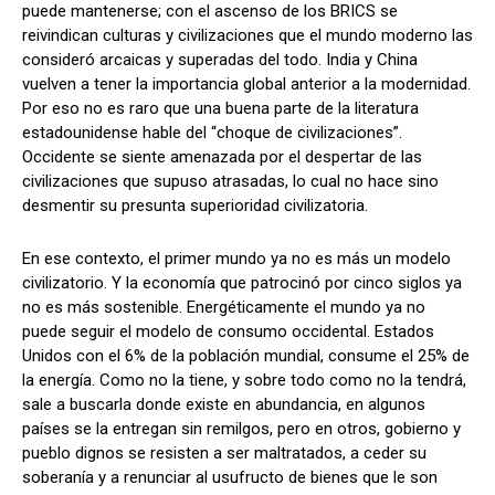
puede mantenerse; con el ascenso de los BRICS se
reivindican culturas y civilizaciones que el mundo moderno las
consideró arcaicas y superadas del todo. India y China
vuelven a tener la importancia global anterior a la modernidad.
Por eso no es raro que una buena parte de la literatura
estadounidense hable del “choque de civilizaciones”.
Occidente se siente amenazada por el despertar de las
civilizaciones que supuso atrasadas, lo cual no hace sino
desmentir su presunta superioridad civilizatoria.
En ese contexto, el primer mundo ya no es más un modelo
civilizatorio. Y la economía que patrocinó por cinco siglos ya
no es más sostenible. Energéticamente el mundo ya no
puede seguir el modelo de consumo occidental. Estados
Unidos con el 6% de la población mundial, consume el 25% de
la energía. Como no la tiene, y sobre todo como no la tendrá,
sale a buscarla donde existe en abundancia, en algunos
países se la entregan sin remilgos, pero en otros, gobierno y
pueblo dignos se resisten a ser maltratados, a ceder su
soberanía y a renunciar al usufructo de bienes que le son