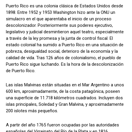
Puerto Rico es una colonia clásica de Estados Unidos desde
1898. Entre 1952 y 1953 Washington hizo ante la ONU un
simulacro en el que aparentaba el inicio de un proceso
descolonizador. Posteriormente sus poderes ejecutivo,
legislativo y judicial desmintieron aquel teatro, especialmente
a través de la ley promesa y la junta de control fiscal. El
estado colonial ha sumido a Puerto Rico en una situación de
pobreza, desigualdad social, deterioro de la economía y la
calidad de vida. Tras 126 años de colonialismo, el pueblo de
Puerto Rico sigue luchando. Es la hora de la descolonización
de Puerto Rico.
Las islas Malvinas están situadas en el Mar Argentino a unos
600 km, aproximadamente, de la costa patagónica, poseen
una superficie de 11.718 kilómetros cuadrados. Incluyen dos
islas principales, Soledad y Gran Malvina, y aproximadamente
200 islotes más pequeños.
A partir del año 1765 fueron ocupadas por las autoridades
españolas del Virreinato del Río de la Plata y en 1816