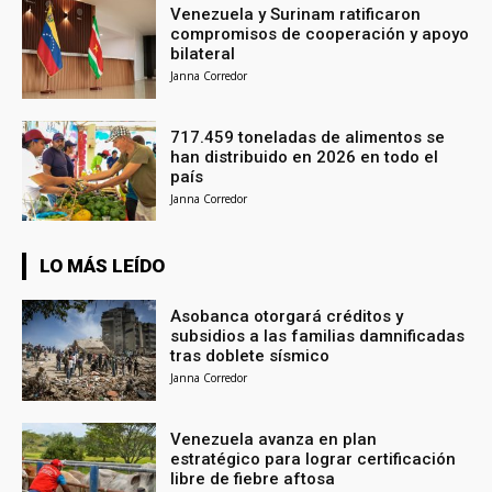
Venezuela y Surinam ratificaron
compromisos de cooperación y apoyo
bilateral
Janna Corredor
717.459 toneladas de alimentos se
han distribuido en 2026 en todo el
país
Janna Corredor
LO MÁS LEÍDO
Asobanca otorgará créditos y
subsidios a las familias damnificadas
tras doblete sísmico
Janna Corredor
Venezuela avanza en plan
estratégico para lograr certificación
libre de fiebre aftosa