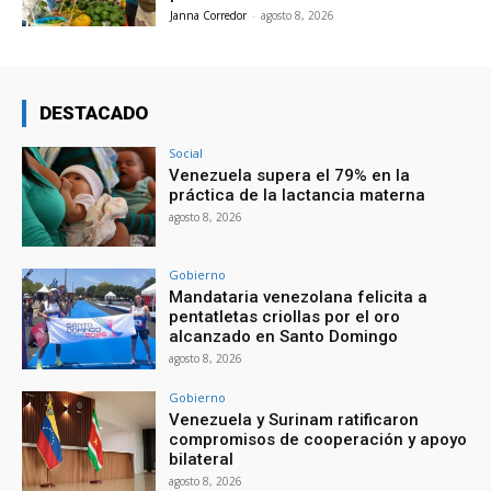
Janna Corredor
-
agosto 8, 2026
DESTACADO
Social
Venezuela supera el 79% en la
práctica de la lactancia materna
agosto 8, 2026
Gobierno
Mandataria venezolana felicita a
pentatletas criollas por el oro
alcanzado en Santo Domingo
agosto 8, 2026
Gobierno
Venezuela y Surinam ratificaron
compromisos de cooperación y apoyo
bilateral
agosto 8, 2026