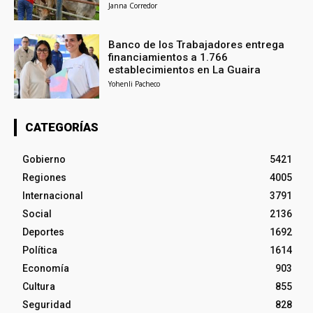
Janna Corredor
Banco de los Trabajadores entrega
financiamientos a 1.766
establecimientos en La Guaira
Yohenli Pacheco
CATEGORÍAS
Gobierno
5421
Regiones
4005
Internacional
3791
Social
2136
Deportes
1692
Política
1614
Economía
903
Cultura
855
Seguridad
828