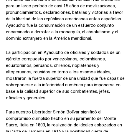
para un largo período de casi 15 años de movilizaciones,
pronunciamientos, declaraciones, batallas y victorias a favor
de la libertad de las repúblicas americanas antes españolas.
Ayacucho fue la consumación de un esfuerzo conjunto
encaminado a derrotar a la monarquía, el absolutismo y el
dominio extranjero en la América meridional.
La participación en Ayacucho de oficiales y soldados de un
ejército compuesto por venezolanos, colombianos,
ecuatorianos, peruanos, chilenos, rioplatenses y
altoperuanos, reunidos en torno a los mismos ideales,
mostraron la fuerza superior de una unidad que fue capaz de
sobreponerse a la inferioridad numérica para imponerse en
base a la calidad superior de sus combatientes, jefes,
oficiales y generales.
Para nuestro Libertador Simón Bolívar significó el
compromiso cumplido hecho en su juramento del Monte
Sacro, Italia en 1803, la realización de ideales esbozados en
la Carta de Jamaica en 1815 y la posibilidad cierta de