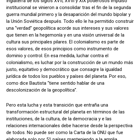
Inglaterra de los siglos XVII, XVIII y XIX poderosos impulso
institucional se vinieron a consolidar tras el fin de la segunda
guerra mundial primero y la desaparición del mundo bipolar y
la Unión Soviética después. Todo ello le ha permitido construir
una “verdad” geopolítica acorde sus intereses y sus valores
que tienen en la hegemonía y en una visión universal de la
cultura sus principales pilares. El colonialismo es parte de
esos valores, de esos principios como instrumento de
dominio y control. En esa medida, luchar contra el
colonialismo, es luchar por la construcción de un mundo más
justo, equitativo y democrático que consagre la igualdad
jurídica de todos los pueblos y países del planeta. Por eso,
como dice Bautista “tiene sentido hablar de una
descolonización de la geopolítica”.
Pero esta lucha y esta transición que entraña una
transformación estructural del planeta en términos de las
instituciones, de la cultura, de la democracia y e las
relaciones internacionales debe hacerse desde la perspectiva
de todos. No puede ser como la Carta de la ONU que fue
elaborada solo por 51 países manteniendo a la amplia