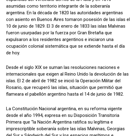
asumidas como territorio integrante de la soberanía
argentina. En la década de 1820 las autoridades argentinas
con asiento en Buenos Aires tomaron posesión de las islas el
10 de junio de 1829. El 3 de enero de 1833 las islas Malvinas
fueron usurpadas por la fuerza por Gran Bretaña que
expulsaron a los residentes argentinos e iniciaron una
ocupación colonial sistemática que se extiende hasta el día
de hoy.
Desde el siglo XIX se suman las resoluciones naciones e
internacionales que exigen al Reino Unido la devolución de las
islas. El 2 de abril de 1982 se inició la Operación Militar del
Rosario, que recuperó las islas, situación que permitió que
flameara el pabellón argentino hasta el 14 de junio de 1982.
La Constitución Nacional argentina, en su reforma vigente
desde el año 1994, expresa en su Disposición Transitoria
Primera que “la Nación Argentina ratifica su legítima e
imprescriptible soberanía sobre las islas Malvinas, Georgias
del Sur y Sándwich del Sur y los espacios marítimos e