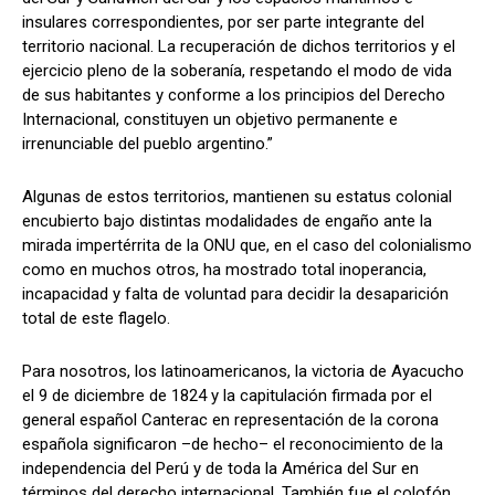
insulares correspondientes, por ser parte integrante del
territorio nacional. La recuperación de dichos territorios y el
ejercicio pleno de la soberanía, respetando el modo de vida
de sus habitantes y conforme a los principios del Derecho
Internacional, constituyen un objetivo permanente e
irrenunciable del pueblo argentino.”
Algunas de estos territorios, mantienen su estatus colonial
encubierto bajo distintas modalidades de engaño ante la
mirada impertérrita de la ONU que, en el caso del colonialismo
como en muchos otros, ha mostrado total inoperancia,
incapacidad y falta de voluntad para decidir la desaparición
total de este flagelo.
Para nosotros, los latinoamericanos, la victoria de Ayacucho
el 9 de diciembre de 1824 y la capitulación firmada por el
general español Canterac en representación de la corona
española significaron –de hecho– el reconocimiento de la
independencia del Perú y de toda la América del Sur en
términos del derecho internacional. También fue el colofón