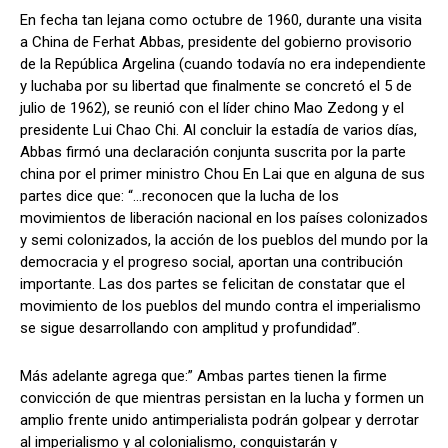
En fecha tan lejana como octubre de 1960, durante una visita
a China de Ferhat Abbas, presidente del gobierno provisorio
de la República Argelina (cuando todavía no era independiente
y luchaba por su libertad que finalmente se concretó el 5 de
julio de 1962), se reunió con el líder chino Mao Zedong y el
presidente Lui Chao Chi. Al concluir la estadía de varios días,
Abbas firmó una declaración conjunta suscrita por la parte
china por el primer ministro Chou En Lai que en alguna de sus
partes dice que: “…reconocen que la lucha de los
movimientos de liberación nacional en los países colonizados
y semi colonizados, la acción de los pueblos del mundo por la
democracia y el progreso social, aportan una contribución
importante. Las dos partes se felicitan de constatar que el
movimiento de los pueblos del mundo contra el imperialismo
se sigue desarrollando con amplitud y profundidad”.
Más adelante agrega que:” Ambas partes tienen la firme
convicción de que mientras persistan en la lucha y formen un
amplio frente unido antimperialista podrán golpear y derrotar
al imperialismo y al colonialismo, conquistarán y