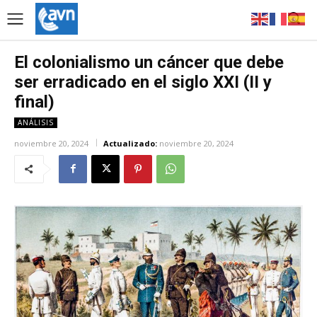
El colonialismo un cáncer que debe
ser erradicado en el siglo XXI (II y
final)
ANÁLISIS
noviembre 20, 2024
Actualizado:
noviembre 20, 2024