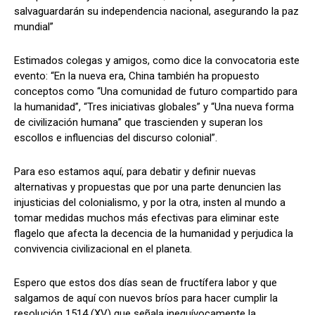
salvaguardarán su independencia nacional, asegurando la paz
mundial”
Estimados colegas y amigos, como dice la convocatoria este
evento: “En la nueva era, China también ha propuesto
conceptos como “Una comunidad de futuro compartido para
la humanidad”, “Tres iniciativas globales” y “Una nueva forma
de civilización humana” que trascienden y superan los
escollos e influencias del discurso colonial”.
Para eso estamos aquí, para debatir y definir nuevas
alternativas y propuestas que por una parte denuncien las
injusticias del colonialismo, y por la otra, insten al mundo a
tomar medidas muchos más efectivas para eliminar este
flagelo que afecta la decencia de la humanidad y perjudica la
convivencia civilizacional en el planeta.
Espero que estos dos días sean de fructífera labor y que
salgamos de aquí con nuevos bríos para hacer cumplir la
resolución 1514 (XV) que señala inequívocamente la