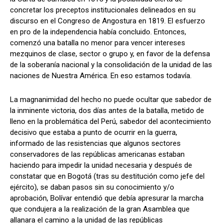
concretar los preceptos institucionales delineados en su
discurso en el Congreso de Angostura en 1819. El esfuerzo
en pro de la independencia había concluido. Entonces,
comenzó una batalla no menor para vencer intereses
mezquinos de clase, sector o grupo y, en favor de la defensa
de la soberanía nacional y la consolidación de la unidad de las
naciones de Nuestra América. En eso estamos todavía.
La magnanimidad del hecho no puede ocultar que sabedor de
la inminente victoria, dos días antes de la batalla, metido de
lleno en la problemática del Perú, sabedor del acontecimiento
decisivo que estaba a punto de ocurrir en la guerra,
informado de las resistencias que algunos sectores
conservadores de las repúblicas americanas estaban
haciendo para impedir la unidad necesaria y después de
constatar que en Bogotá (tras su destitución como jefe del
ejército), se daban pasos sin su conocimiento y/o
aprobación, Bolívar entendió que debía apresurar la marcha
que condujera a la realización de la gran Asamblea que
allanara el camino a la unidad de las repúblicas