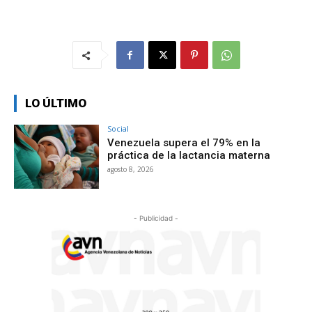
LO ÚLTIMO
Social
Venezuela supera el 79% en la
práctica de la lactancia materna
agosto 8, 2026
- Publicidad -