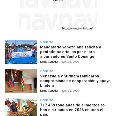
Gobierno
Mandataria venezolana felicita a
pentatletas criollas por el oro
alcanzado en Santo Domingo
Janna Corredor
-
agosto 8, 2026
Gobierno
Venezuela y Surinam ratificaron
compromisos de cooperación y apoyo
bilateral
Janna Corredor
-
agosto 8, 2026
Gobierno
717.459 toneladas de alimentos se
han distribuido en 2026 en todo el
país