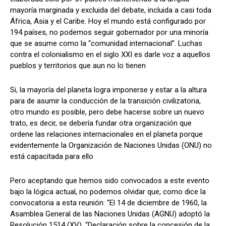
mayoría marginada y excluida del debate, incluida a casi toda
África, Asia y el Caribe. Hoy el mundo está configurado por
194 países, no podemos seguir gobernador por una minoría
que se asume como la “comunidad internacional”. Luchas
contra el colonialismo en el siglo XXI es darle voz a aquellos
pueblos y territorios que aun no lo tienen
Si, la mayoría del planeta logra imponerse y estar a la altura
para de asumir la conducción de la transición civilizatoria,
otro mundo es posible, pero debe hacerse sobre un nuevo
trato, es decir, se debería fundar otra organización que
ordene las relaciones internacionales en el planeta porque
evidentemente la Organización de Naciones Unidas (ONU) no
está capacitada para ello
Pero aceptando que hemos sido convocados a este evento
bajo la lógica actual, no podemos olvidar que, como dice la
convocatoria a esta reunión: “El 14 de diciembre de 1960, la
Asamblea General de las Naciones Unidas (AGNU) adoptó la
Resolución 1514 (XV), “Declaración sobre la concesión de la