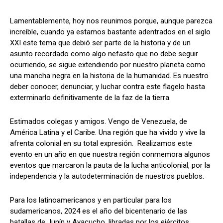
Lamentablemente, hoy nos reunimos porque, aunque parezca
increíble, cuando ya estamos bastante adentrados en el siglo
XXI este tema que debió ser parte de la historia y de un
asunto recordado como algo nefasto que no debe seguir
ocurriendo, se sigue extendiendo por nuestro planeta como
una mancha negra en la historia de la humanidad. Es nuestro
deber conocer, denunciar, y luchar contra este flagelo hasta
exterminarlo definitivamente de la faz de la tierra.
Estimados colegas y amigos. Vengo de Venezuela, de
América Latina y el Caribe. Una región que ha vivido y vive la
afrenta colonial en su total expresión. Realizamos este
evento en un año en que nuestra región conmemora algunos
eventos que marcaron la pauta de la lucha anticolonial, por la
independencia y la autodeterminación de nuestros pueblos.
Para los latinoamericanos y en particular para los
sudamericanos, 2024 es el año del bicentenario de las
batallas de Junín y Ayacucho, libradas por los ejércitos