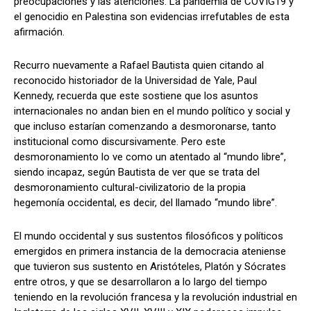
preocupaciones y las atenciones. La pandemia de COVIG19 y
el genocidio en Palestina son evidencias irrefutables de esta
afirmación.
Recurro nuevamente a Rafael Bautista quien citando al
reconocido historiador de la Universidad de Yale, Paul
Kennedy, recuerda que este sostiene que los asuntos
internacionales no andan bien en el mundo político y social y
que incluso estarían comenzando a desmoronarse, tanto
institucional como discursivamente. Pero este
desmoronamiento lo ve como un atentado al “mundo libre”,
siendo incapaz, según Bautista de ver que se trata del
desmoronamiento cultural-civilizatorio de la propia
hegemonía occidental, es decir, del llamado “mundo libre”.
El mundo occidental y sus sustentos filosóficos y políticos
emergidos en primera instancia de la democracia ateniense
que tuvieron sus sustento en Aristóteles, Platón y Sócrates
entre otros, y que se desarrollaron a lo largo del tiempo
teniendo en la revolución francesa y la revolución industrial en