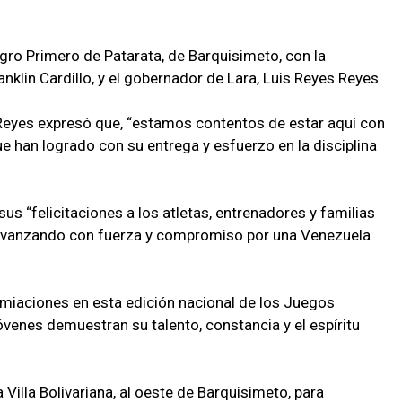
egro Primero de Patarata, de Barquisimeto, con la
anklin Cardillo, y el gobernador de Lara, Luis Reyes Reyes.
 Reyes expresó que, “estamos contentos de estar aquí con
e han logrado con su entrega y esfuerzo en la disciplina
sus “felicitaciones a los atletas, entrenadores y familias
avanzando con fuerza y compromiso por una Venezuela
premiaciones en esta edición nacional de los Juegos
jóvenes demuestran su talento, constancia y el espíritu
illa Bolivariana, al oeste de Barquisimeto, para