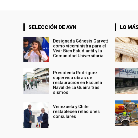
SELECCIÓN DE AVN
LO MÁS
Designada Génesis Garvett
como viceministra para el
Vivir Bien Estudiantil y la
Comunidad Universitaria
Presidenta Rodríguez
supervisa obras de
restauración en Escuela
Naval de La Guaira tras
sismos
Venezuela y Chile
restablecen relaciones
consulares