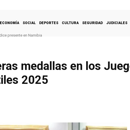
ECONOMÍA
SOCIAL
DEPORTES
CULTURA
SEGURIDAD
JUDICIALES
 dice presente en Namibia
eras medallas en los Jue
iles 2025