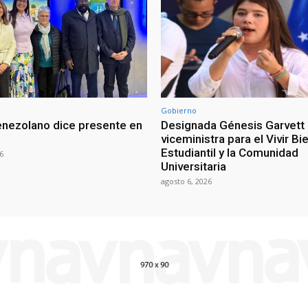
Gobierno
venezolano dice presente en
Designada Génesis Garvet
viceministra para el Vivir Bi
Estudiantil y la Comunidad
6
Universitaria
agosto 6, 2026