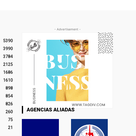
- Advertisement -
5390
3990
3784
2125
1686
1610
898
854
826
AGENCIAS ALIADAS
260
75
21