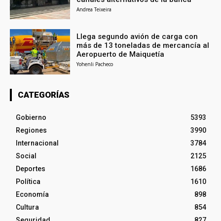
Andrea Teixeira
Llega segundo avión de carga con
más de 13 toneladas de mercancía al
Aeropuerto de Maiquetía
Yohenli Pacheco
CATEGORÍAS
Gobierno
5393
Regiones
3990
Internacional
3784
Social
2125
Deportes
1686
Política
1610
Economía
898
Cultura
854
Seguridad
827