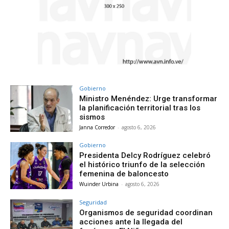
Gobierno
Ministro Menéndez: Urge transformar
la planificación territorial tras los
sismos
Janna Corredor
-
agosto 6, 2026
Gobierno
Presidenta Delcy Rodríguez celebró
el histórico triunfo de la selección
femenina de baloncesto
Wuinder Urbina
-
agosto 6, 2026
Seguridad
Organismos de seguridad coordinan
acciones ante la llegada del