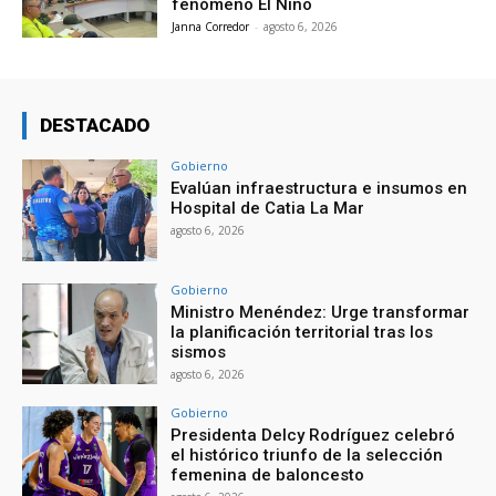
fenómeno El Niño
Janna Corredor
-
agosto 6, 2026
DESTACADO
Gobierno
Evalúan infraestructura e insumos en
Hospital de Catia La Mar
agosto 6, 2026
Gobierno
Ministro Menéndez: Urge transformar
la planificación territorial tras los
sismos
agosto 6, 2026
Gobierno
Presidenta Delcy Rodríguez celebró
el histórico triunfo de la selección
femenina de baloncesto