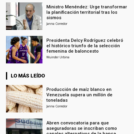
Ministro Menéndez: Urge transformar
la planificación territorial tras los
sismos
Janna Corredor
Presidenta Delcy Rodríguez celebró
el histórico triunfo de la selección
femenina de baloncesto
Wuinder Urbina
LO MÁS LEÍDO
Producción de maíz blanco en
Venezuela supera un millón de
toneladas
Janna Corredor
Abren convocatoria para que
aseguradoras se inscriban como
canales alternativos de la banca