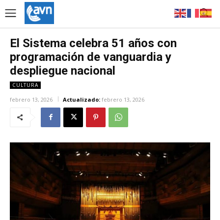
El Sistema celebra 51 años con
programación de vanguardia y
despliegue nacional
CULTURA
febrero 13, 2026
Actualizado:
febrero 13, 2026