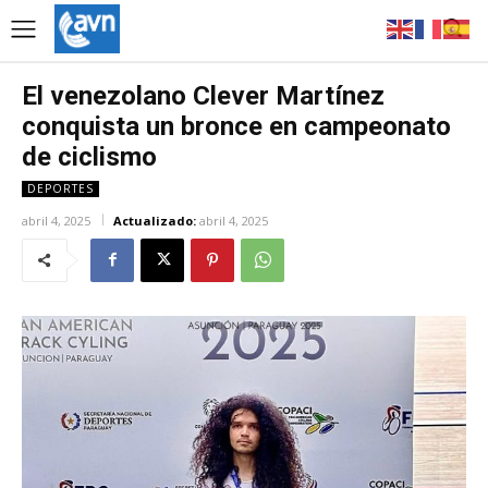
El venezolano Clever Martínez
conquista un bronce en campeonato
de ciclismo
DEPORTES
abril 4, 2025
Actualizado:
abril 4, 2025