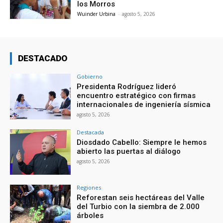
los Morros
Wuinder Urbina
-
agosto 5, 2026
DESTACADO
Gobierno
Presidenta Rodríguez lideró
encuentro estratégico con firmas
internacionales de ingeniería sísmica
agosto 5, 2026
Destacada
Diosdado Cabello: Siempre le hemos
abierto las puertas al diálogo
agosto 5, 2026
Regiones
Reforestan seis hectáreas del Valle
del Turbio con la siembra de 2.000
árboles