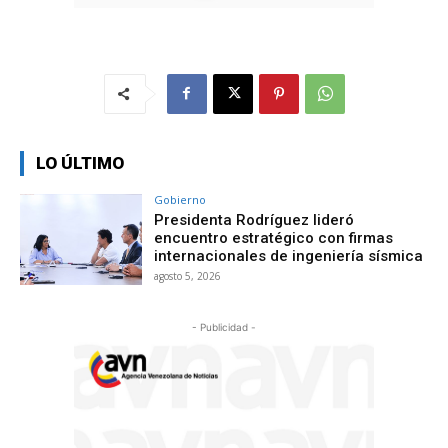
LO ÚLTIMO
Gobierno
Presidenta Rodríguez lideró
encuentro estratégico con firmas
internacionales de ingeniería sísmica
agosto 5, 2026
- Publicidad -