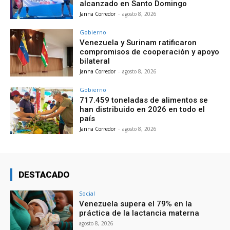
alcanzado en Santo Domingo
Janna Corredor
-
agosto 8, 2026
Gobierno
Venezuela y Surinam ratificaron
compromisos de cooperación y apoyo
bilateral
Janna Corredor
-
agosto 8, 2026
Gobierno
717.459 toneladas de alimentos se
han distribuido en 2026 en todo el
país
Janna Corredor
-
agosto 8, 2026
DESTACADO
Social
Venezuela supera el 79% en la
práctica de la lactancia materna
agosto 8, 2026