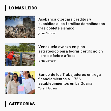
LO MÁS LEÍDO
Asobanca otorgará créditos y
subsidios a las familias damnificadas
tras doblete sísmico
Janna Corredor
Venezuela avanza en plan
estratégico para lograr certificación
libre de fiebre aftosa
Janna Corredor
Banco de los Trabajadores entrega
financiamientos a 1.766
establecimientos en La Guaira
Yohenli Pacheco
CATEGORÍAS