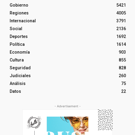
Gobierno
5421
Regiones
4005
Internacional
3791
Social
2136
Deportes
1692
Política
1614
Economía
903
Cultura
855
Seguridad
828
Judiciales
260
Análisis
75
Datos
22
- Advertisement -