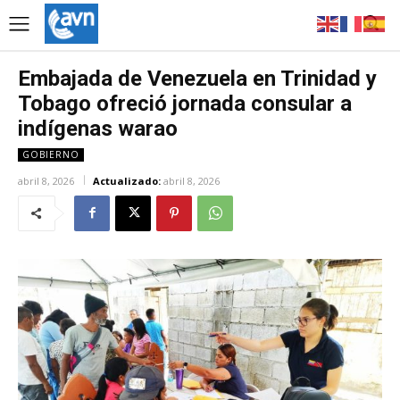
Embajada de Venezuela en Trinidad y
Tobago ofreció jornada consular a
indígenas warao
GOBIERNO
abril 8, 2026
Actualizado:
abril 8, 2026