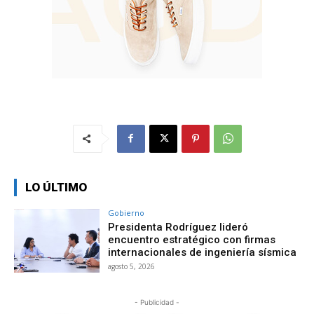
LO ÚLTIMO
Gobierno
Presidenta Rodríguez lideró
encuentro estratégico con firmas
internacionales de ingeniería sísmica
agosto 5, 2026
- Publicidad -