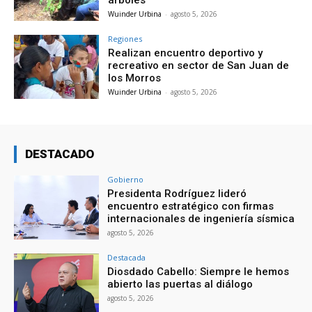
árboles
Wuinder Urbina
-
agosto 5, 2026
Regiones
Realizan encuentro deportivo y
recreativo en sector de San Juan de
los Morros
Wuinder Urbina
-
agosto 5, 2026
DESTACADO
Gobierno
Presidenta Rodríguez lideró
encuentro estratégico con firmas
internacionales de ingeniería sísmica
agosto 5, 2026
Destacada
Diosdado Cabello: Siempre le hemos
abierto las puertas al diálogo
agosto 5, 2026