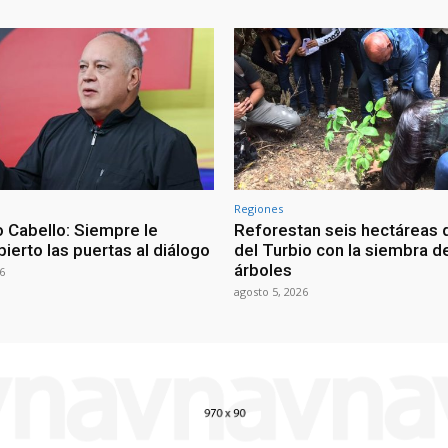
Regiones
 Cabello: Siempre le
Reforestan seis hectáreas d
ierto las puertas al diálogo
del Turbio con la siembra d
árboles
6
agosto 5, 2026