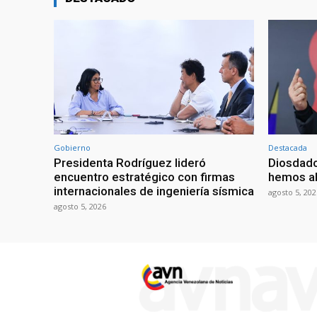
Gobierno
Destacada
Presidenta Rodríguez lideró
Diosdado
encuentro estratégico con firmas
hemos ab
internacionales de ingeniería sísmica
agosto 5, 202
agosto 5, 2026