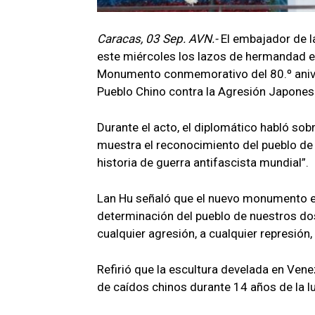
Caracas, 03 Sep. AVN.-
El embajador de l
este miércoles los lazos de hermandad e
Monumento conmemorativo del 80.º anivers
Pueblo Chino contra la Agresión Japonesa 
Durante el acto, el diplomático habló so
muestra el reconocimiento del pueblo de 
historia de guerra antifascista mundial”.
Lan Hu señaló que el nuevo monumento en 
determinación del pueblo de nuestros dos
cualquier agresión, a cualquier represión, 
Refirió que la escultura develada en Vene
de caídos chinos durante 14 años de la lu