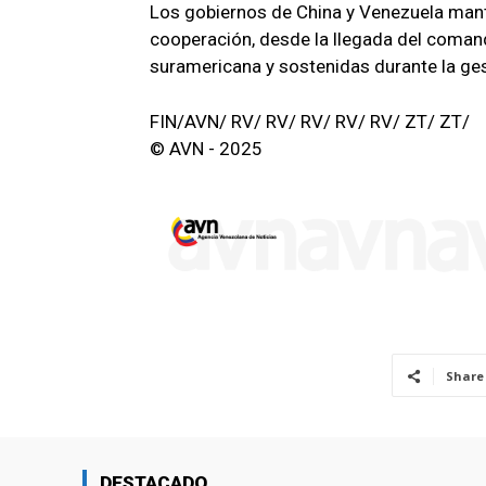
Los gobiernos de China y Venezuela mant
cooperación, desde la llegada del coman
suramericana y sostenidas durante la ges
FIN/AVN/ RV/ RV/ RV/ RV/ RV/ ZT/ ZT/
© AVN - 2025
Share
DESTACADO