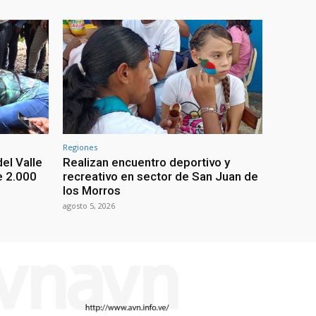
Regiones
el Valle
Realizan encuentro deportivo y
e 2.000
recreativo en sector de San Juan de
los Morros
agosto 5, 2026