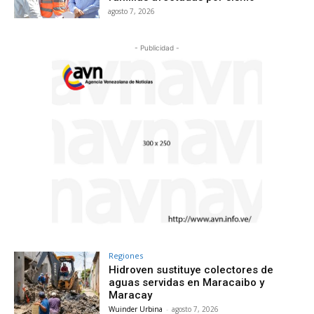
agosto 7, 2026
- Publicidad -
Regiones
Hidroven sustituye colectores de
aguas servidas en Maracaibo y
Maracay
Wuinder Urbina
-
agosto 7, 2026