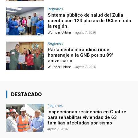
Regiones
Sistema público de salud del Zulia
cuenta con 124 plazas de UCI en toda
la región
Wuinder Urbina
-
agosto 7, 2026
Regiones
Parlamento mirandino rinde
homenaje a la GNB por su 89°
aniversario
Wuinder Urbina
-
agosto 7, 2026
DESTACADO
Regiones
Inspeccionan residencia en Guatire
para rehabilitar viviendas de 63
familias afectadas por sismo
agosto 7, 2026