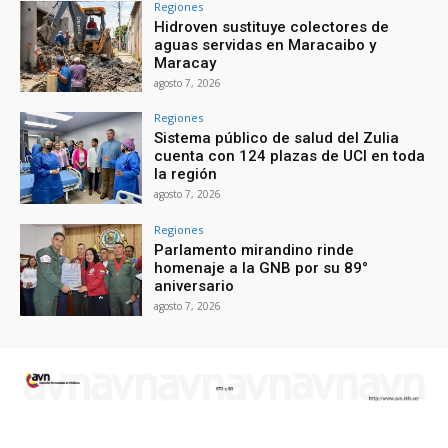
Regiones
Hidroven sustituye colectores de
aguas servidas en Maracaibo y
Maracay
agosto 7, 2026
Regiones
Sistema público de salud del Zulia
cuenta con 124 plazas de UCI en toda
la región
agosto 7, 2026
Regiones
Parlamento mirandino rinde
homenaje a la GNB por su 89°
aniversario
agosto 7, 2026