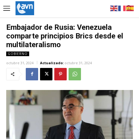
Embajador de Rusia: Venezuela
comparte principios Brics desde el
multilateralismo
GOBIERNO
octubre 31, 2024
Actualizado:
octubre 31, 2024