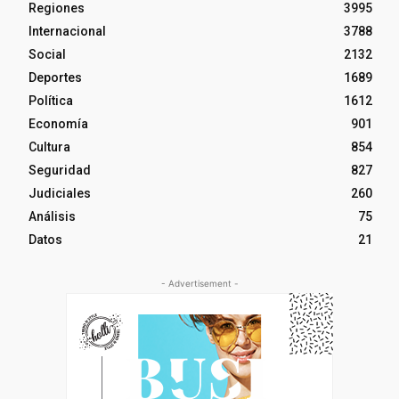
Regiones
3995
Internacional
3788
Social
2132
Deportes
1689
Política
1612
Economía
901
Cultura
854
Seguridad
827
Judiciales
260
Análisis
75
Datos
21
- Advertisement -