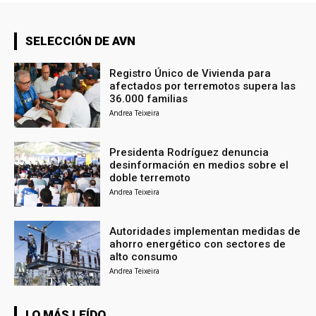
SELECCIÓN DE AVN
Registro Único de Vivienda para
afectados por terremotos supera las
36.000 familias
Andrea Teixeira
Presidenta Rodríguez denuncia
desinformación en medios sobre el
doble terremoto
Andrea Teixeira
Autoridades implementan medidas de
ahorro energético con sectores de
alto consumo
Andrea Teixeira
LO MÁS LEÍDO