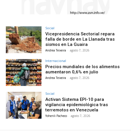
Social
Vicepresidencia Sectorial repara
falla de borde en La Llanada tras
sismos en La Guaira
Andrea Teixeira
-
agosto 7, 2026
Internacional
Precios mundiales de los alimentos
aumentaron 0,6% en julio
Andrea Teixeira
-
agosto 7, 2026
Social
Activan Sistema EPI-10 para
vigilancia epidemiológica tras
terremotos en Venezuela
Yohenli Pacheco
-
agosto 7, 2026