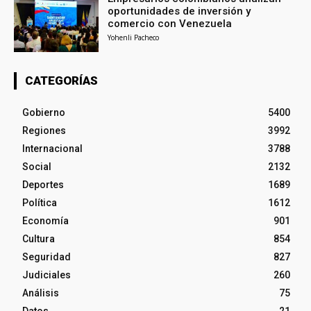
oportunidades de inversión y
comercio con Venezuela
Yohenli Pacheco
CATEGORÍAS
Gobierno
5400
Regiones
3992
Internacional
3788
Social
2132
Deportes
1689
Política
1612
Economía
901
Cultura
854
Seguridad
827
Judiciales
260
Análisis
75
Datos
21