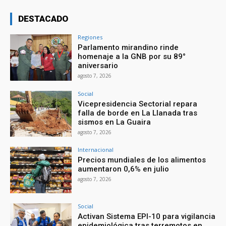
DESTACADO
Regiones
Parlamento mirandino rinde
homenaje a la GNB por su 89°
aniversario
agosto 7, 2026
Social
Vicepresidencia Sectorial repara
falla de borde en La Llanada tras
sismos en La Guaira
agosto 7, 2026
Internacional
Precios mundiales de los alimentos
aumentaron 0,6% en julio
agosto 7, 2026
Social
Activan Sistema EPI-10 para vigilancia
epidemiológica tras terremotos en