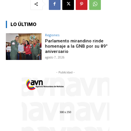
LO ÚLTIMO
Regiones
Parlamento mirandino rinde
homenaje a la GNB por su 89°
aniversario
agosto 7, 2026
- Publicidad -