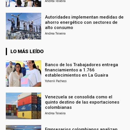
Andrea Teixeira
Autoridades implementan medidas de
ahorro energético con sectores de
alto consumo
Andrea Teixeira
LO MÁS LEÍDO
Banco de los Trabajadores entrega
financiamientos a 1.766
establecimientos en La Guaira
Yohenli Pacheco
Venezuela se consolida como el
quinto destino de las exportaciones
colombianas
Andrea Teixeira
Empresarios colombianos analizan