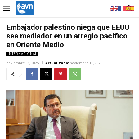
Embajador palestino niega que EEUU
sea mediador en un arreglo pacífico
en Oriente Medio
INTERNACIONAL
noviembre 16, 2025
Actualizado:
noviembre 16, 2025