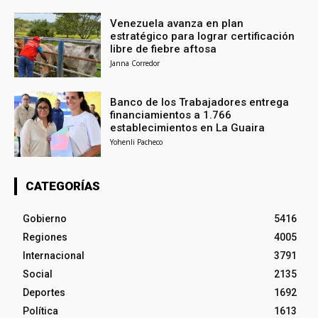
Venezuela avanza en plan
estratégico para lograr certificación
libre de fiebre aftosa
Janna Corredor
Banco de los Trabajadores entrega
financiamientos a 1.766
establecimientos en La Guaira
Yohenli Pacheco
CATEGORÍAS
Gobierno
5416
Regiones
4005
Internacional
3791
Social
2135
Deportes
1692
Política
1613