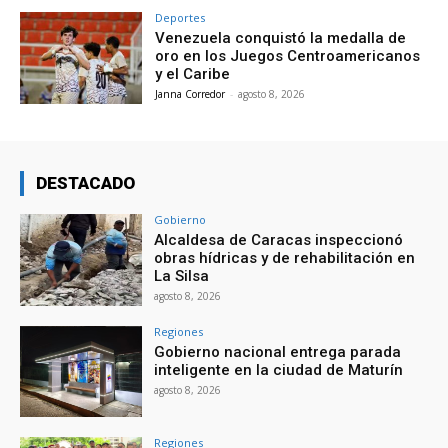
Deportes
Venezuela conquistó la medalla de
oro en los Juegos Centroamericanos
y el Caribe
Janna Corredor
-
agosto 8, 2026
DESTACADO
Gobierno
Alcaldesa de Caracas inspeccionó
obras hídricas y de rehabilitación en
La Silsa
agosto 8, 2026
Regiones
Gobierno nacional entrega parada
inteligente en la ciudad de Maturín
agosto 8, 2026
Regiones