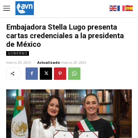
Embajadora Stella Lugo presenta
cartas credenciales a la presidenta
de México
GOBIERNO
marzo 20, 2025
Actualizado:
marzo 20, 2025