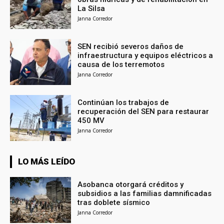
La Silsa
Janna Corredor
SEN recibió severos daños de
infraestructura y equipos eléctricos a
causa de los terremotos
Janna Corredor
Continúan los trabajos de
recuperación del SEN para restaurar
450 MV
Janna Corredor
LO MÁS LEÍDO
Asobanca otorgará créditos y
subsidios a las familias damnificadas
tras doblete sísmico
Janna Corredor