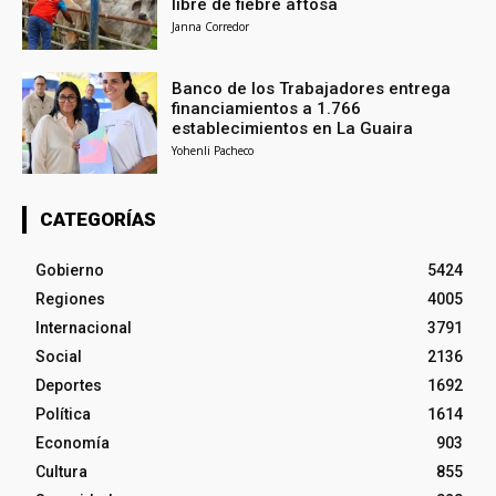
libre de fiebre aftosa
Janna Corredor
Banco de los Trabajadores entrega
financiamientos a 1.766
establecimientos en La Guaira
Yohenli Pacheco
CATEGORÍAS
Gobierno
5424
Regiones
4005
Internacional
3791
Social
2136
Deportes
1692
Política
1614
Economía
903
Cultura
855