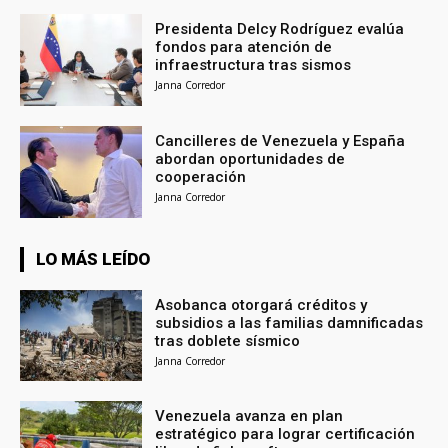
Presidenta Delcy Rodríguez evalúa
fondos para atención de
infraestructura tras sismos
Janna Corredor
Cancilleres de Venezuela y España
abordan oportunidades de
cooperación
Janna Corredor
LO MÁS LEÍDO
Asobanca otorgará créditos y
subsidios a las familias damnificadas
tras doblete sísmico
Janna Corredor
Venezuela avanza en plan
estratégico para lograr certificación