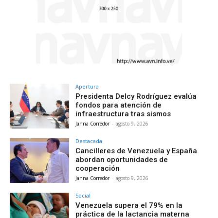
Apertura
Presidenta Delcy Rodríguez evalúa
fondos para atención de
infraestructura tras sismos
Janna Corredor
-
agosto 9, 2026
Destacada
Cancilleres de Venezuela y España
abordan oportunidades de
cooperación
Janna Corredor
-
agosto 9, 2026
Social
Venezuela supera el 79% en la
práctica de la lactancia materna