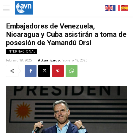
Embajadores de Venezuela,
Nicaragua y Cuba asistirán a toma de
posesión de Yamandú Orsi
INTERNACIONAL
febrero 18, 2025
Actualizado:
febrero 18, 2025