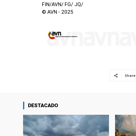
FIN/AVN/ FG/ JQ/
© AVN - 2025
Share
DESTACADO