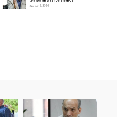
territorial tras los sismos
agosto 6, 2026