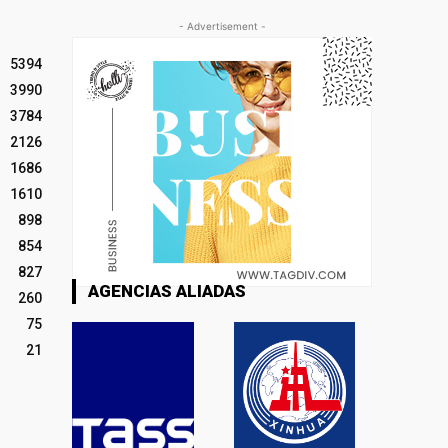
- Advertisement -
5394
3990
3784
2126
1686
1610
898
854
827
AGENCIAS ALIADAS
260
75
21