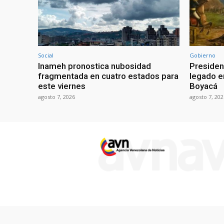
Social
Gobierno
Inameh pronostica nubosidad
Presiden
fragmentada en cuatro estados para
legado e
este viernes
Boyacá
agosto 7, 2026
agosto 7, 202