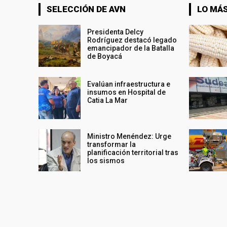
SELECCIÓN DE AVN
LO MÁS
Presidenta Delcy
Rodríguez destacó legado
emancipador de la Batalla
de Boyacá
Evalúan infraestructura e
insumos en Hospital de
Catia La Mar
Ministro Menéndez: Urge
transformar la
planificación territorial tras
los sismos