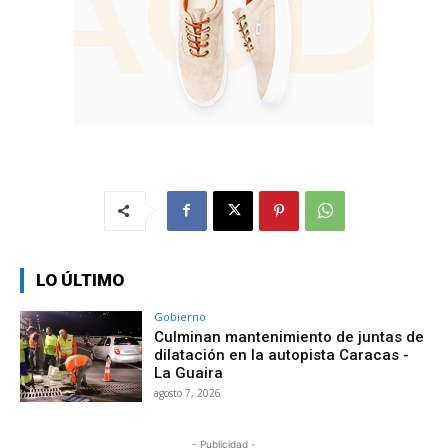
LO ÚLTIMO
Gobierno
Culminan mantenimiento de juntas de
dilatación en la autopista Caracas -
La Guaira
agosto 7, 2026
- Publicidad -