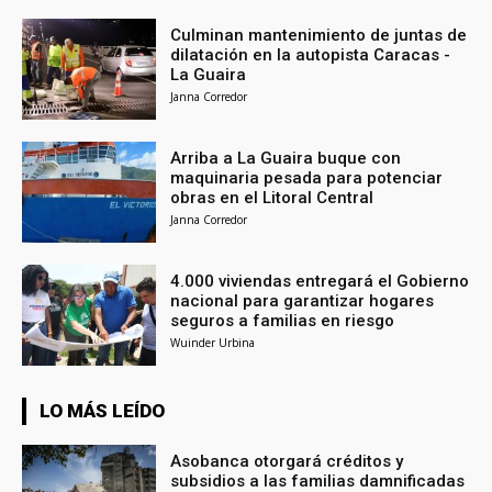
Culminan mantenimiento de juntas de
dilatación en la autopista Caracas -
La Guaira
Janna Corredor
Arriba a La Guaira buque con
maquinaria pesada para potenciar
obras en el Litoral Central
Janna Corredor
4.000 viviendas entregará el Gobierno
nacional para garantizar hogares
seguros a familias en riesgo
Wuinder Urbina
LO MÁS LEÍDO
Asobanca otorgará créditos y
subsidios a las familias damnificadas