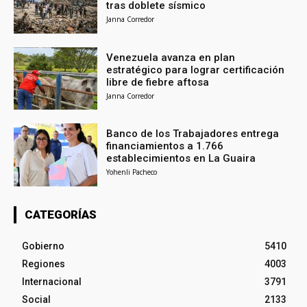
tras doblete sísmico
Janna Corredor
Venezuela avanza en plan
estratégico para lograr certificación
libre de fiebre aftosa
Janna Corredor
Banco de los Trabajadores entrega
financiamientos a 1.766
establecimientos en La Guaira
Yohenli Pacheco
CATEGORÍAS
Gobierno
5410
Regiones
4003
Internacional
3791
Social
2133