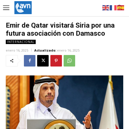
Emir de Qatar visitará Siria por una
futura asociación con Damasco
INTERNACIONAL
enero 16, 2025
Actualizado:
enero 16, 2025