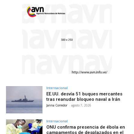
Internacional
EE.UU. desvía 51 buques mercantes
tras reanudar bloqueo naval a Irán
Janna Corredor
-
agosto 7, 2026
Internacional
ONU confirma presencia de ébola en
campamentos de desplazados en el