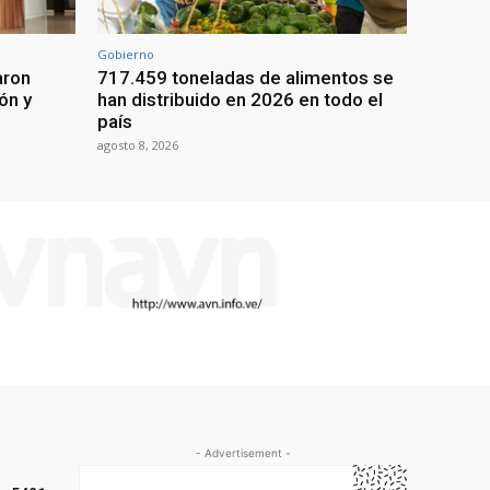
Gobierno
aron
717.459 toneladas de alimentos se
ón y
han distribuido en 2026 en todo el
país
agosto 8, 2026
- Advertisement -