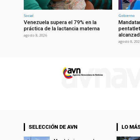
Social
Gobierno
Venezuela supera el 79% en la
Mandatar
práctica de la lactancia materna
pentatlet
alcanzad
agosto 8, 2026
agosto 8, 202
SELECCIÓN DE AVN
LO MÁS