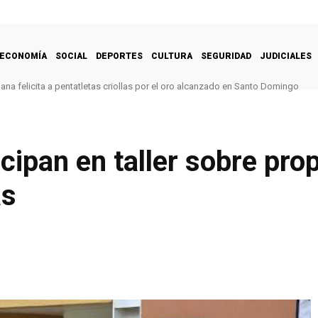
ECONOMÍA
SOCIAL
DEPORTES
CULTURA
SEGURIDAD
JUDICIALES
na felicita a pentatletas criollas por el oro alcanzado en Santo Domingo
ipan en taller sobre pro
as