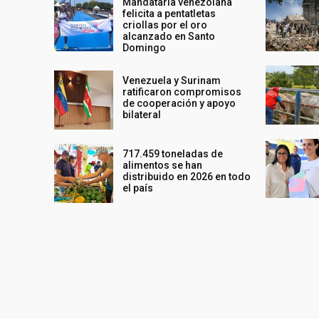
Mandataria venezolana
felicita a pentatletas
criollas por el oro
alcanzado en Santo
Domingo
Venezuela y Surinam
ratificaron compromisos
de cooperación y apoyo
bilateral
717.459 toneladas de
alimentos se han
distribuido en 2026 en todo
el país