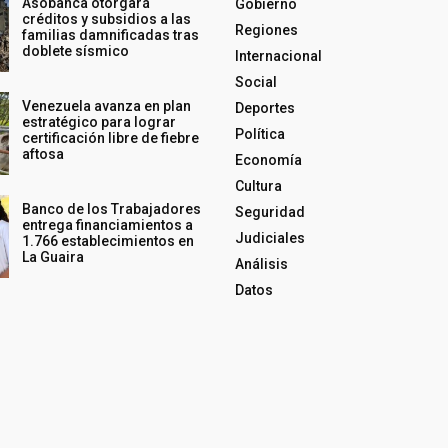
Asobanca otorgará
Gobierno
créditos y subsidios a las
Regiones
familias damnificadas tras
doblete sísmico
Internacional
Social
Venezuela avanza en plan
Deportes
estratégico para lograr
Política
certificación libre de fiebre
aftosa
Economía
Cultura
Banco de los Trabajadores
Seguridad
entrega financiamientos a
Judiciales
1.766 establecimientos en
La Guaira
Análisis
Datos