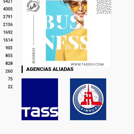
5421
4005
3791
2136
1692
1614
903
855
828
AGENCIAS ALIADAS
260
75
22