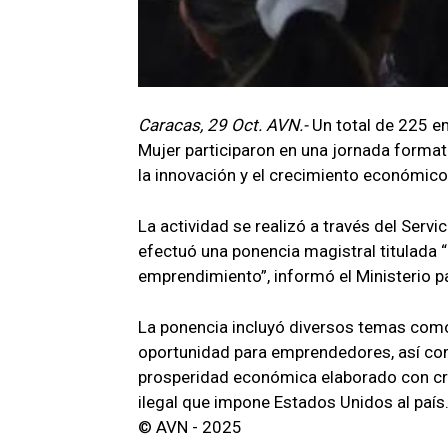
Caracas, 29 Oct. AVN.-
Un total de 225 e
Mujer participaron en una jornada format
la innovación y el crecimiento económico
La actividad se realizó a través del Serv
efectuó una ponencia magistral titulada 
emprendimiento”, informó el Ministerio p
La ponencia incluyó diversos temas como 
oportunidad para emprendedores, así com
prosperidad económica elaborado con cre
ilegal que impone Estados Unidos al pa
© AVN - 2025