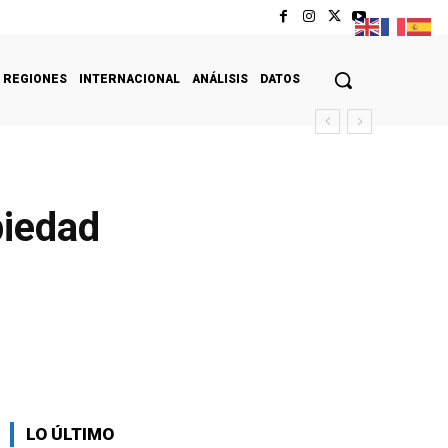
REGIONES
INTERNACIONAL
ANÁLISIS
DATOS
piedad
LO ÚLTIMO