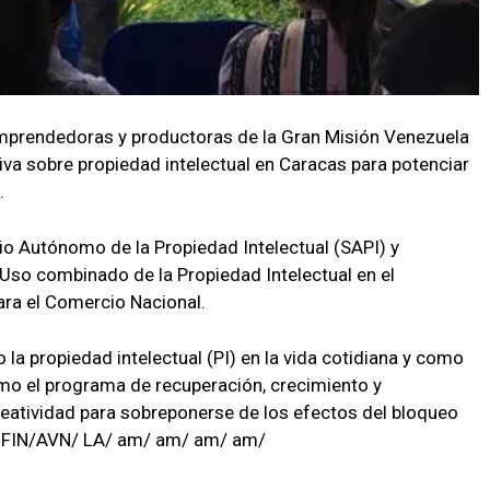
mprendedoras y productoras de la Gran Misión Venezuela
iva sobre propiedad intelectual en Caracas para potenciar
.
icio Autónomo de la Propiedad Intelectual (SAPI) y
“Uso combinado de la Propiedad Intelectual en el
ara el Comercio Nacional.
la propiedad intelectual (PI) en la vida cotidiana y como
o el programa de recuperación, crecimiento y
atividad para sobreponerse de los efectos del bloqueo
ís.FIN/AVN/ LA/ am/ am/ am/ am/