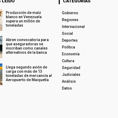
 LEÍDO
CATEGORÍAS
Producción de maíz
Gobierno
blanco en Venezuela
Regiones
supera un millón de
toneladas
Internacional
Social
Abren convocatoria para
Deportes
que aseguradoras se
Política
inscriban como canales
alternativos de la banca
Economía
Cultura
Llega segundo avión de
Seguridad
carga con más de 13
Judiciales
toneladas de mercancía al
Aeropuerto de Maiquetía
Análisis
Datos