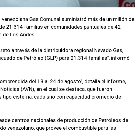
l venezolana Gas Comunal suministró más de un millón de
n de 21.314 familias en comunidades puntuales de 42
ón de Los Andes.
retó a través de la distribuidora regional Nevado Gas,
icuado de Petróleo (GLP) para 21.314 familias", informó
comprendida del 18 al 24 de agosto", detalla el informe,
oticias (AVN), en el cual se destaca, que fueron
s tipo cisterna, cada uno con capacidad promedio de
desde centros nacionales de producción de Petróleos de
do venezolano, que provee el combustible para las