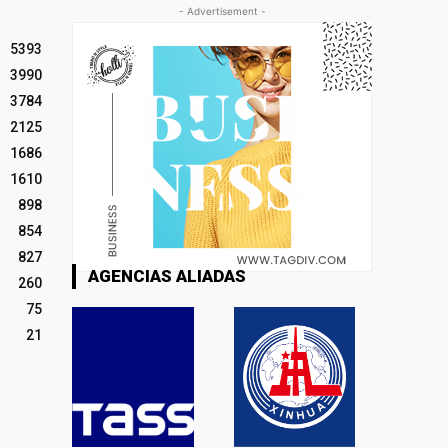
- Advertisement -
5393
3990
3784
2125
1686
1610
898
854
827
AGENCIAS ALIADAS
260
75
21