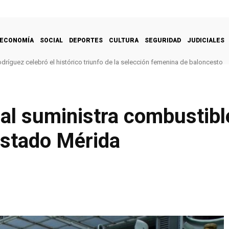
ECONOMÍA
SOCIAL
DEPORTES
CULTURA
SEGURIDAD
JUDICIALES
dríguez celebró el histórico triunfo de la selección femenina de baloncesto
l suministra combustibl
estado Mérida