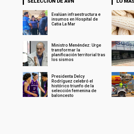
SELECCIÓN DE AVN
LO MÁS
Evalúan infraestructura e
insumos en Hospital de
Catia La Mar
Ministro Menéndez: Urge
transformar la
planificación territorial tras
los sismos
Presidenta Delcy
Rodríguez celebró el
histórico triunfo de la
selección femenina de
baloncesto