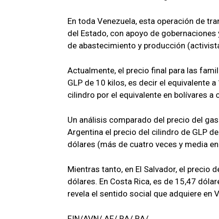
En toda Venezuela, esta operación de tra
del Estado, con apoyo de gobernaciones y
de abastecimiento y producción (activist
Actualmente, el precio final para las fami
GLP de 10 kilos, es decir el equivalente 
cilindro por el equivalente en bolívares a 
Un análisis comparado del precio del gas
Argentina el precio del cilindro de GLP d
dólares (más de cuatro veces y media en
Mientras tanto, en El Salvador, el precio d
dólares. En Costa Rica, es de 15,47 dólar
revela el sentido social que adquiere en 
FIN/AVN/ AF/ RA/ RA/