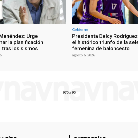
Gobierno
 Menéndez: Urge
Presidenta Delcy Rodríguez
ar la planificación
el histórico triunfo de la se
al tras los sismos
femenina de baloncesto
6
agosto 6, 2026