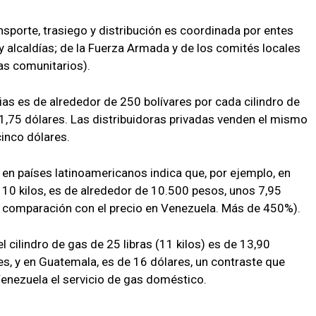
nsporte, trasiego y distribución es coordinada por entes
 alcaldías; de la Fuerza Armada y de los comités locales
as comunitarios).
lias es de alrededor de 250 bolívares por cada cilindro de
a 1,75 dólares. Las distribuidoras privadas venden el mismo
cinco dólares.
 en países latinoamericanos indica que, por ejemplo, en
e 10 kilos, es de alrededor de 10.500 pesos, unos 7,95
 comparación con el precio en Venezuela. Más de 450%).
el cilindro de gas de 25 libras (11 kilos) es de 13,90
es, y en Guatemala, es de 16 dólares, un contraste que
Venezuela el servicio de gas doméstico.