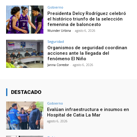
Gobierno
Presidenta Delcy Rodríguez celebró
el histórico triunfo de la selección
femenina de baloncesto
Wuinder Urbina
-
agosto 6, 2026
Seguridad
Organismos de seguridad coordinan
acciones ante la llegada del
fenómeno El Niño
Janna Corredor
-
agosto 6, 2026
DESTACADO
Gobierno
Evalúan infraestructura e insumos en
Hospital de Catia La Mar
agosto 6, 2026