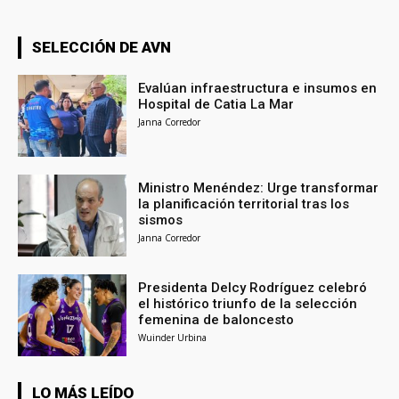
SELECCIÓN DE AVN
Evalúan infraestructura e insumos en
Hospital de Catia La Mar
Janna Corredor
Ministro Menéndez: Urge transformar
la planificación territorial tras los
sismos
Janna Corredor
Presidenta Delcy Rodríguez celebró
el histórico triunfo de la selección
femenina de baloncesto
Wuinder Urbina
LO MÁS LEÍDO