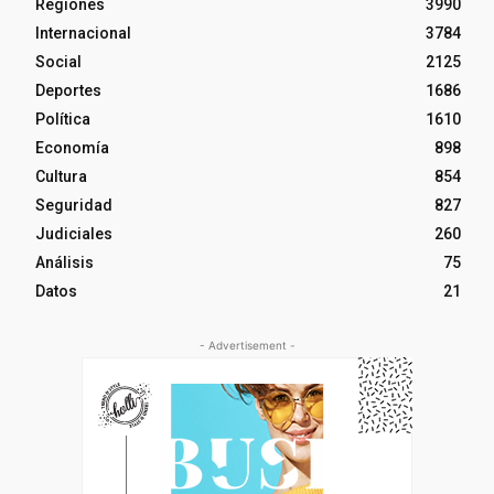
Regiones
3990
Internacional
3784
Social
2125
Deportes
1686
Política
1610
Economía
898
Cultura
854
Seguridad
827
Judiciales
260
Análisis
75
Datos
21
- Advertisement -