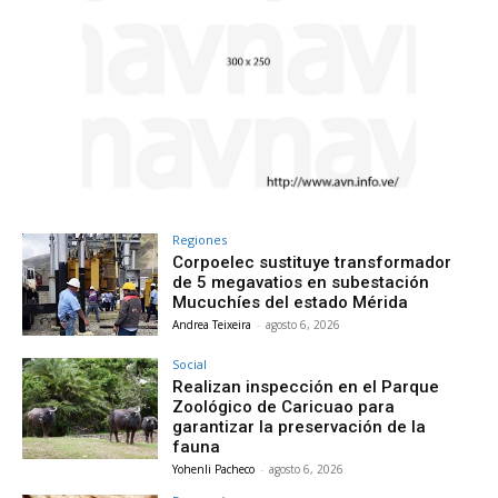
Regiones
Corpoelec sustituye transformador
de 5 megavatios en subestación
Mucuchíes del estado Mérida
Andrea Teixeira
-
agosto 6, 2026
Social
Realizan inspección en el Parque
Zoológico de Caricuao para
garantizar la preservación de la
fauna
Yohenli Pacheco
-
agosto 6, 2026