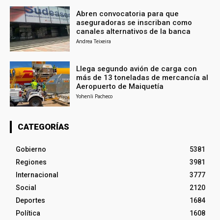
Abren convocatoria para que
aseguradoras se inscriban como
canales alternativos de la banca
Andrea Teixeira
Llega segundo avión de carga con
más de 13 toneladas de mercancía al
Aeropuerto de Maiquetía
Yohenli Pacheco
CATEGORÍAS
Gobierno
5381
Regiones
3981
Internacional
3777
Social
2120
Deportes
1684
Política
1608