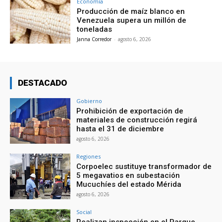
Economía
Producción de maíz blanco en
Venezuela supera un millón de
toneladas
Janna Corredor
-
agosto 6, 2026
DESTACADO
Gobierno
Prohibición de exportación de
materiales de construcción regirá
hasta el 31 de diciembre
agosto 6, 2026
Regiones
Corpoelec sustituye transformador de
5 megavatios en subestación
Mucuchíes del estado Mérida
agosto 6, 2026
Social
Realizan inspección en el Parque