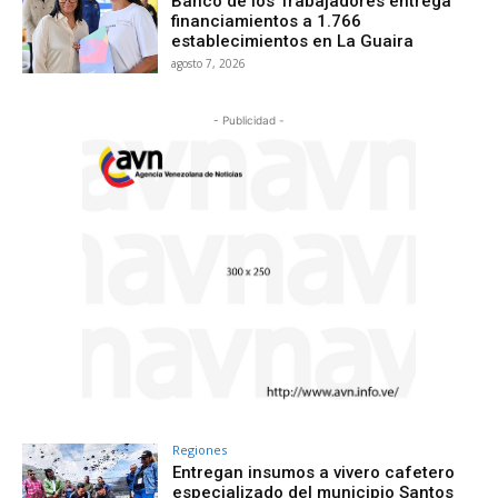
Banco de los Trabajadores entrega
financiamientos a 1.766
establecimientos en La Guaira
agosto 7, 2026
- Publicidad -
Regiones
Entregan insumos a vivero cafetero
especializado del municipio Santos