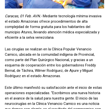
Caracas, 01 Feb. AVN.-
Mediante tecnología mínima invasiva
el estado Amazonas ofrece procedimientos de alta
complejidad de forma gratuita para los habitantes del
municipio Atures, llevando atención médica especializada y
eficiente a la selva venezolana.
Las cirugías se realizan en la Clínica Popular Venancio
Camico, ubicada en la comunidad indígena de Provincial,
como parte del Plan Quirúrgico Nacional, y gracias a un
esquema de cooperación entre los gobernadores Freddy
Bernal, de Táchira, Wilmer Rodríguez, de Apure y Miguel
Rodríguez en el estado Amazonas.
Este último manifestó su satisfacción ante el inicio de estas
operaciones especializadas. “Escribimos una nueva historia
en el avance de la salud para nuestra gente. El inicio de las
neurocirugías en la Clínica Venancio Camico es una noticia
que damos con alegría; es el resultado del compromiso con