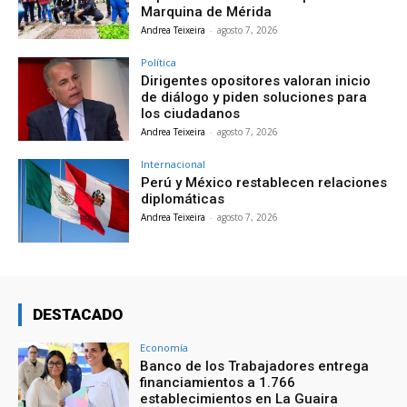
Marquina de Mérida
Andrea Teixeira
-
agosto 7, 2026
Política
Dirigentes opositores valoran inicio
de diálogo y piden soluciones para
los ciudadanos
Andrea Teixeira
-
agosto 7, 2026
Internacional
Perú y México restablecen relaciones
diplomáticas
Andrea Teixeira
-
agosto 7, 2026
DESTACADO
Economía
Banco de los Trabajadores entrega
financiamientos a 1.766
establecimientos en La Guaira