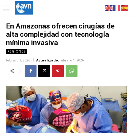
En Amazonas ofrecen cirugías de
alta complejidad con tecnología
mínima invasiva
REGIONES
febrero 1, 2026
Actualizado:
febrero 1, 2026