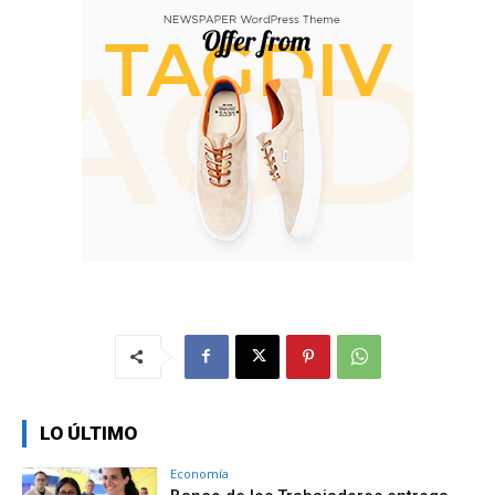
LO ÚLTIMO
Economía