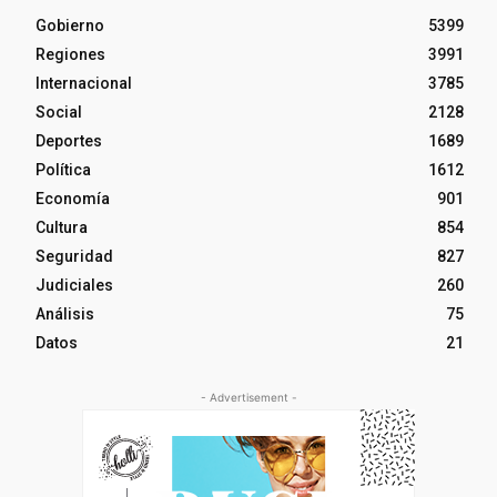
Gobierno
5399
Regiones
3991
Internacional
3785
Social
2128
Deportes
1689
Política
1612
Economía
901
Cultura
854
Seguridad
827
Judiciales
260
Análisis
75
Datos
21
- Advertisement -