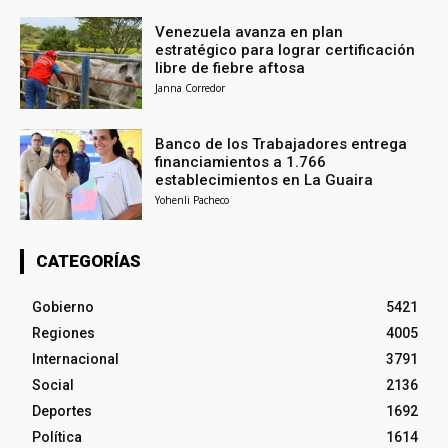
Venezuela avanza en plan
estratégico para lograr certificación
libre de fiebre aftosa
Janna Corredor
Banco de los Trabajadores entrega
financiamientos a 1.766
establecimientos en La Guaira
Yohenli Pacheco
CATEGORÍAS
Gobierno
5421
Regiones
4005
Internacional
3791
Social
2136
Deportes
1692
Política
1614