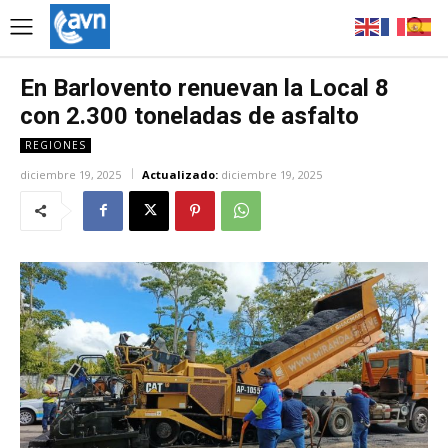
En Barlovento renuevan la Local 8
con 2.300 toneladas de asfalto
REGIONES
diciembre 19, 2025
Actualizado:
diciembre 19, 2025