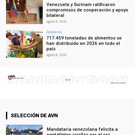
Venezuela y Surinam ratificaron
compromisos de cooperación y apoyo
bilateral
agosto 8, 2026
Gobierno
717.459 toneladas de alimentos se
han distribuido en 2026 en todo el
país
agosto 8, 2026
SELECCIÓN DE AVN
Mandataria venezolana felicita a
pentatletas criollas por el oro