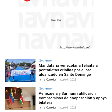
Gobierno
Mandataria venezolana felicita a
pentatletas criollas por el oro
alcanzado en Santo Domingo
Janna Corredor
-
agosto 8, 2026
Gobierno
Venezuela y Surinam ratificaron
compromisos de cooperación y apoyo
bilateral
Janna Corredor
-
agosto 8, 2026