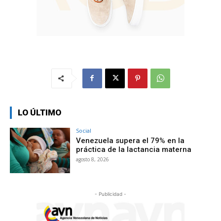
LO ÚLTIMO
Social
Venezuela supera el 79% en la
práctica de la lactancia materna
agosto 8, 2026
- Publicidad -