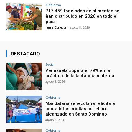
Gobierno
717.459 toneladas de alimentos se
han distribuido en 2026 en todo el
país
Janna Corredor
-
agosto 8, 2026
DESTACADO
Social
Venezuela supera el 79% en la
práctica de la lactancia materna
agosto 8, 2026
Gobierno
Mandataria venezolana felicita a
pentatletas criollas por el oro
alcanzado en Santo Domingo
agosto 8, 2026
Gobierno