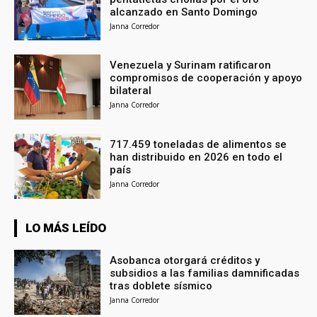
alcanzado en Santo Domingo
Janna Corredor
Venezuela y Surinam ratificaron
compromisos de cooperación y apoyo
bilateral
Janna Corredor
717.459 toneladas de alimentos se
han distribuido en 2026 en todo el
país
Janna Corredor
LO MÁS LEÍDO
Asobanca otorgará créditos y
subsidios a las familias damnificadas
tras doblete sísmico
Janna Corredor