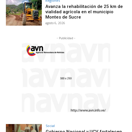
Regiones
Avanza la rehabilitación de 25 km de
vialidad agrícola en el municipio
Montes de Sucre
agosto 6, 2026
- Publicidad -
Social
Gobierno Nacional y UCV fortalecen