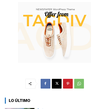
LO ÚLTIMO