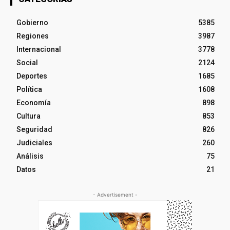
Gobierno
5385
Regiones
3987
Internacional
3778
Social
2124
Deportes
1685
Política
1608
Economía
898
Cultura
853
Seguridad
826
Judiciales
260
Análisis
75
Datos
21
- Advertisement -