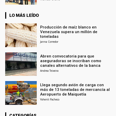
LO MÁS LEÍDO
Producción de maíz blanco en
Venezuela supera un millón de
toneladas
Janna Corredor
Abren convocatoria para que
aseguradoras se inscriban como
canales alternativos de la banca
Andrea Teixeira
Llega segundo avión de carga con
más de 13 toneladas de mercancía al
Aeropuerto de Maiquetía
Yohenli Pacheco
CATEGORÍAS