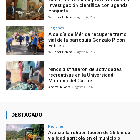
investigación científica con agenda
conjunta
Wuinder Urbina
-
agosto 6, 2026
Regiones
Alcaldía de Mérida recupera tramo
vial de la parroquia Gonzalo Picón
Febres
Wuinder Urbina
-
agosto 6, 2026
Gobierno
Niños disfrutaron de actividades
recreativas en la Universidad
Marítima del Caribe
Andrea Teixeira
-
agosto 6, 2026
DESTACADO
Regiones
Avanza la rehabilitación de 25 km de
vialidad agrícola en el municipio