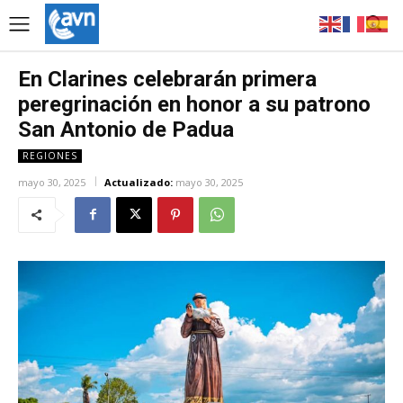
En Clarines celebrarán primera
peregrinación en honor a su patrono
San Antonio de Padua
REGIONES
mayo 30, 2025
Actualizado:
mayo 30, 2025