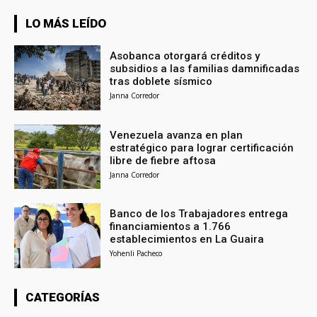
LO MÁS LEÍDO
Asobanca otorgará créditos y
subsidios a las familias damnificadas
tras doblete sísmico
Janna Corredor
Venezuela avanza en plan
estratégico para lograr certificación
libre de fiebre aftosa
Janna Corredor
Banco de los Trabajadores entrega
financiamientos a 1.766
establecimientos en La Guaira
Yohenli Pacheco
CATEGORÍAS