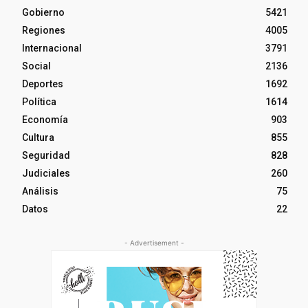
Gobierno
5421
Regiones
4005
Internacional
3791
Social
2136
Deportes
1692
Política
1614
Economía
903
Cultura
855
Seguridad
828
Judiciales
260
Análisis
75
Datos
22
- Advertisement -