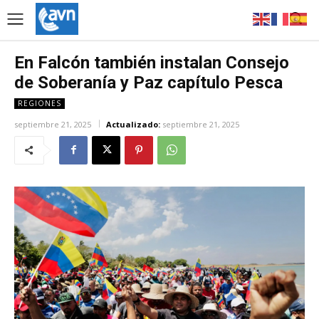
En Falcón también instalan Consejo
de Soberanía y Paz capítulo Pesca
REGIONES
septiembre 21, 2025
Actualizado:
septiembre 21, 2025