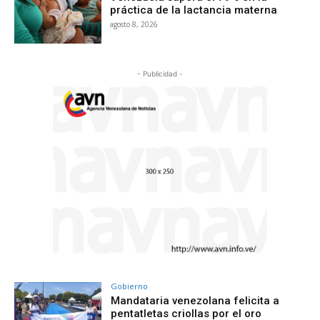
práctica de la lactancia materna
agosto 8, 2026
- Publicidad -
Gobierno
Mandataria venezolana felicita a
pentatletas criollas por el oro