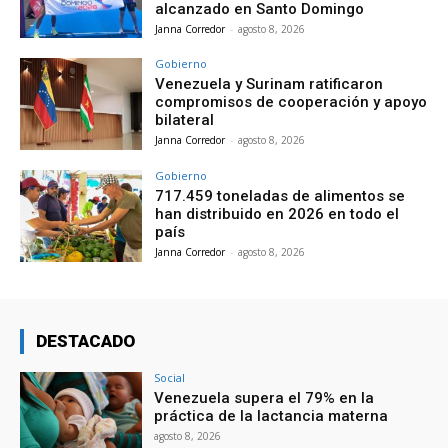
alcanzado en Santo Domingo
Janna Corredor
-
agosto 8, 2026
Gobierno
Venezuela y Surinam ratificaron
compromisos de cooperación y apoyo
bilateral
Janna Corredor
-
agosto 8, 2026
Gobierno
717.459 toneladas de alimentos se
han distribuido en 2026 en todo el
país
Janna Corredor
-
agosto 8, 2026
DESTACADO
Social
Venezuela supera el 79% en la
práctica de la lactancia materna
agosto 8, 2026