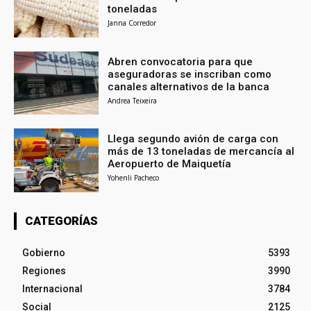
toneladas
Janna Corredor
Abren convocatoria para que
aseguradoras se inscriban como
canales alternativos de la banca
Andrea Teixeira
Llega segundo avión de carga con
más de 13 toneladas de mercancía al
Aeropuerto de Maiquetía
Yohenli Pacheco
CATEGORÍAS
Gobierno
5393
Regiones
3990
Internacional
3784
Social
2125