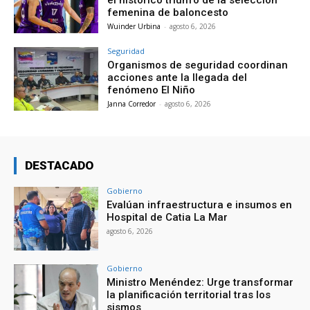
el histórico triunfo de la selección
femenina de baloncesto
Wuinder Urbina
-
agosto 6, 2026
Seguridad
Organismos de seguridad coordinan
acciones ante la llegada del
fenómeno El Niño
Janna Corredor
-
agosto 6, 2026
DESTACADO
Gobierno
Evalúan infraestructura e insumos en
Hospital de Catia La Mar
agosto 6, 2026
Gobierno
Ministro Menéndez: Urge transformar
la planificación territorial tras los
sismos