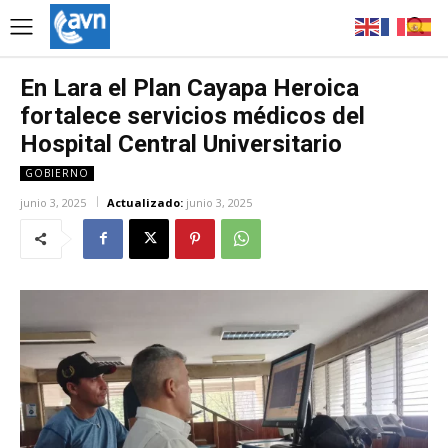
En Lara el Plan Cayapa Heroica
fortalece servicios médicos del
Hospital Central Universitario
GOBIERNO
junio 3, 2025
Actualizado:
junio 3, 2025