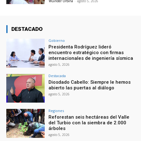
Wuinder Urbina
-
agosto 5, 2026
DESTACADO
Gobierno
Presidenta Rodríguez lideró
encuentro estratégico con firmas
internacionales de ingeniería sísmica
agosto 5, 2026
Destacada
Diosdado Cabello: Siempre le hemos
abierto las puertas al diálogo
agosto 5, 2026
Regiones
Reforestan seis hectáreas del Valle
del Turbio con la siembra de 2.000
árboles
agosto 5, 2026