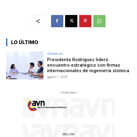
LO ÚLTIMO
Gobierno
Presidenta Rodríguez lideró
encuentro estratégico con firmas
internacionales de ingeniería sísmica
agosto 5, 2026
- Publicidad -