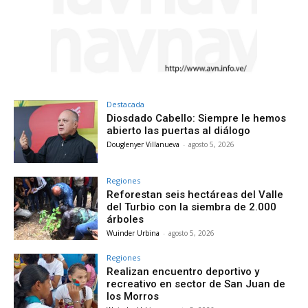
Destacada
Diosdado Cabello: Siempre le hemos
abierto las puertas al diálogo
Douglenyer Villanueva
-
agosto 5, 2026
Regiones
Reforestan seis hectáreas del Valle
del Turbio con la siembra de 2.000
árboles
Wuinder Urbina
-
agosto 5, 2026
Regiones
Realizan encuentro deportivo y
recreativo en sector de San Juan de
los Morros