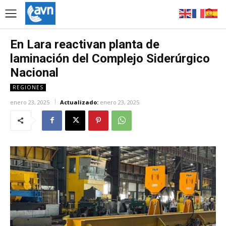
En Lara reactivan planta de
laminación del Complejo Siderúrgico
Nacional
REGIONES
enero 23, 2025
Actualizado:
enero 23, 2025