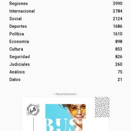
Regiones
3990
Internacional
3784
Social
2124
Deportes
1686
Política
1610
Economía
898
Cultura
853
Seguridad
826
Judiciales
260
Análisis
75
Datos
21
- Advertisement -