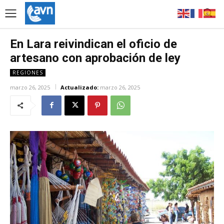
En Lara reivindican el oficio de
artesano con aprobación de ley
REGIONES
marzo 26, 2025
Actualizado:
marzo 26, 2025