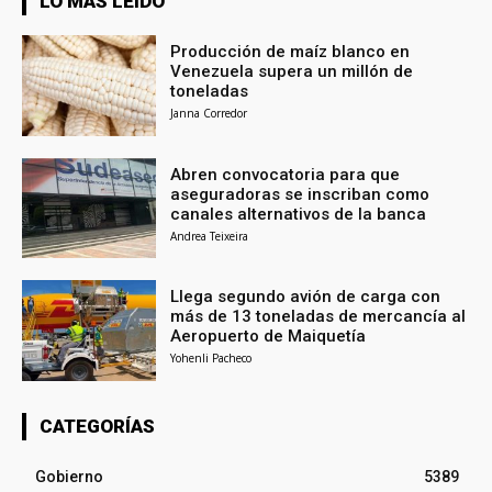
LO MÁS LEÍDO
Producción de maíz blanco en
Venezuela supera un millón de
toneladas
Janna Corredor
Abren convocatoria para que
aseguradoras se inscriban como
canales alternativos de la banca
Andrea Teixeira
Llega segundo avión de carga con
más de 13 toneladas de mercancía al
Aeropuerto de Maiquetía
Yohenli Pacheco
CATEGORÍAS
Gobierno
5389