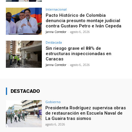
Internacional
Pacto Histórico de Colombia
denuncia presunto montaje judicial
contra Gustavo Petro e Iván Cepeda
Janna Corredor
-
agosto 6, 2026
Destacada
Sin riesgo grave el 88% de
estructuras inspeccionadas en
Caracas
Janna Corredor
-
agosto 6, 2026
DESTACADO
Gobierno
Presidenta Rodríguez supervisa obras
de restauración en Escuela Naval de
La Guaira tras sismos
agosto 6, 2026