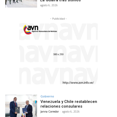
agosto 6, 2026
- Publicidad -
Gobierno
Venezuela y Chile restablecen
relaciones consulares
Janna Corredor
-
agosto 6, 2026