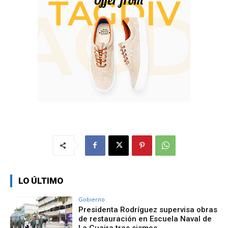
LO ÚLTIMO
Gobierno
Presidenta Rodríguez supervisa obras
de restauración en Escuela Naval de
La Guaira tras sismos