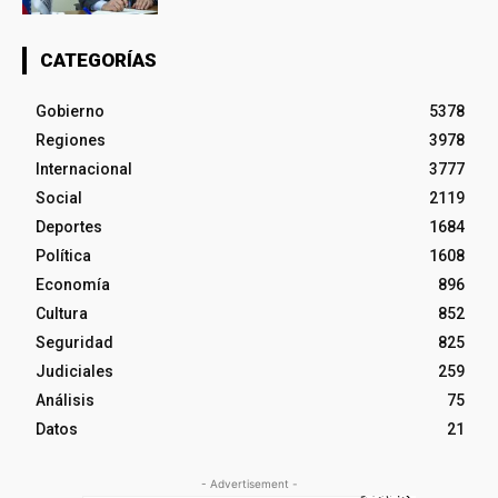
CATEGORÍAS
Gobierno
5378
Regiones
3978
Internacional
3777
Social
2119
Deportes
1684
Política
1608
Economía
896
Cultura
852
Seguridad
825
Judiciales
259
Análisis
75
Datos
21
- Advertisement -