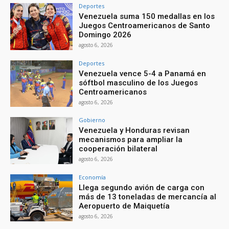
Deportes
Venezuela suma 150 medallas en los
Juegos Centroamericanos de Santo
Domingo 2026
agosto 6, 2026
Deportes
Venezuela vence 5-4 a Panamá en
sóftbol masculino de los Juegos
Centroamericanos
agosto 6, 2026
Gobierno
Venezuela y Honduras revisan
mecanismos para ampliar la
cooperación bilateral
agosto 6, 2026
Economía
Llega segundo avión de carga con
más de 13 toneladas de mercancía al
Aeropuerto de Maiquetía
agosto 6, 2026