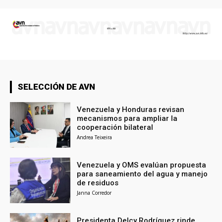
SELECCIÓN DE AVN
Venezuela y Honduras revisan
mecanismos para ampliar la
cooperación bilateral
Andrea Teixeira
Venezuela y OMS evalúan propuesta
para saneamiento del agua y manejo
de residuos
Janna Corredor
Presidenta Delcy Rodríguez rinde