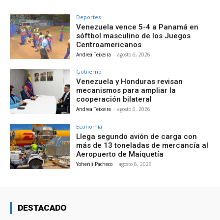
Deportes
Venezuela vence 5-4 a Panamá en
sóftbol masculino de los Juegos
Centroamericanos
Andrea Teixeira
-
agosto 6, 2026
Gobierno
Venezuela y Honduras revisan
mecanismos para ampliar la
cooperación bilateral
Andrea Teixeira
-
agosto 6, 2026
Economía
Llega segundo avión de carga con
más de 13 toneladas de mercancía al
Aeropuerto de Maiquetía
Yohenli Pacheco
-
agosto 6, 2026
DESTACADO