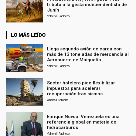
tributo a la gesta independentista de
Junín
Yohenli Pacheco
LO MÁS LEÍDO
Llega segundo avión de carga con
más de 13 toneladas de mercancía al
Aeropuerto de Maiquetía
Yohenli Pacheco
Sector hotelero pide flexibilizar
impuestos para acelerar
recuperación tras sismos
Andrea Teixeira
Enrique Novoa: Venezuela es una
referencia global en materia de
hidrocarburos
Yohenli Pacheco