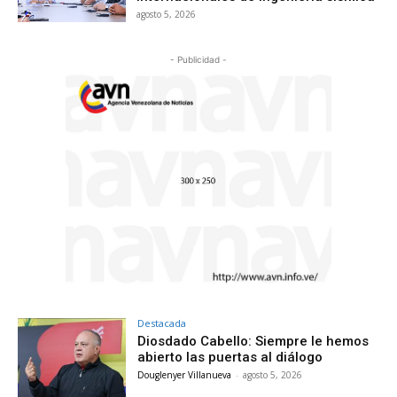
agosto 5, 2026
- Publicidad -
Destacada
Diosdado Cabello: Siempre le hemos
abierto las puertas al diálogo
Douglenyer Villanueva
-
agosto 5, 2026