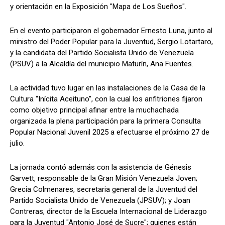
y orientación en la Exposición "Mapa de Los Sueños".
En el evento participaron el gobernador Ernesto Luna, junto al
ministro del Poder Popular para la Juventud, Sergio Lotartaro,
y la candidata del Partido Socialista Unido de Venezuela
(PSUV) a la Alcaldía del municipio Maturín, Ana Fuentes.
La actividad tuvo lugar en las instalaciones de la Casa de la
Cultura “Inícita Aceituno”, con la cual los anfitriones fijaron
como objetivo principal afinar entre la muchachada
organizada la plena participación para la primera Consulta
Popular Nacional Juvenil 2025 a efectuarse el próximo 27 de
julio.
La jornada contó además con la asistencia de Génesis
Garvett, responsable de la Gran Misión Venezuela Joven;
Grecia Colmenares, secretaria general de la Juventud del
Partido Socialista Unido de Venezuela (JPSUV); y Joan
Contreras, director de la Escuela Internacional de Liderazgo
para la Juventud "Antonio José de Sucre"; quienes están