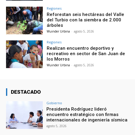
Regiones
Reforestan seis hectáreas del Valle
del Turbio con la siembra de 2.000
árboles
Wuinder Urbina
-
agosto 5, 2026
Regiones
Realizan encuentro deportivo y
recreativo en sector de San Juan de
los Morros
Wuinder Urbina
-
agosto 5, 2026
DESTACADO
Gobierno
Presidenta Rodríguez lideró
encuentro estratégico con firmas
internacionales de ingeniería sísmica
agosto 5, 2026