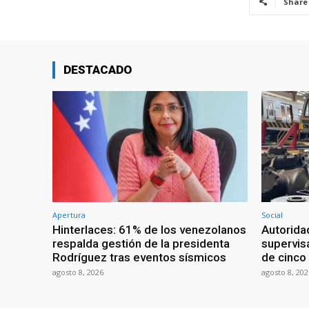
Share
DESTACADO
Apertura
Social
Hinterlaces: 61% de los venezolanos
Autorida
respalda gestión de la presidenta
supervis
Rodríguez tras eventos sísmicos
de cinco
agosto 8, 2026
agosto 8, 202