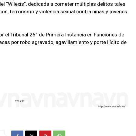
el “Wilexis”, dedicada a cometer múltiples delitos tales
ón, terrorismo y violencia sexual contra niñas y jóvenes
or el Tribunal 26° de Primera Instancia en Funciones de
acas por robo agravado, agavillamiento y porte ilícito de