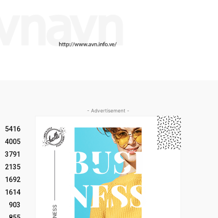
- Advertisement -
5416
4005
3791
2135
1692
1614
903
855