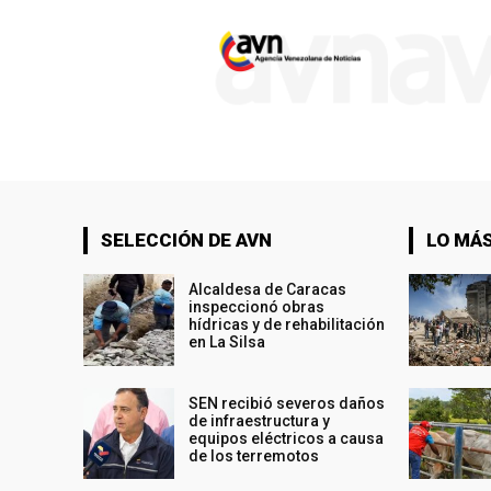
SELECCIÓN DE AVN
LO MÁS
Alcaldesa de Caracas
inspeccionó obras
hídricas y de rehabilitación
en La Silsa
SEN recibió severos daños
de infraestructura y
equipos eléctricos a causa
de los terremotos