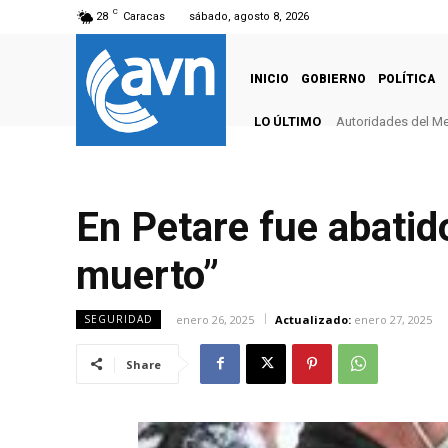
C
28
Caracas
sábado, agosto 8, 2026
INICIO
GOBIERNO
POLÍTICA
LO ÚLTIMO
Autoridades del Me
En Petare fue abatid
muerto”
enero 26, 2025
Actualizado:
enero 27, 2025
SEGURIDAD
Share