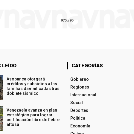
 LEÍDO
CATEGORÍAS
Asobanca otorgará
Gobierno
créditos y subsidios a las
Regiones
familias damnificadas tras
doblete sísmico
Internacional
Social
Venezuela avanza en plan
Deportes
estratégico para lograr
Política
certificación libre de fiebre
aftosa
Economía
Cultura