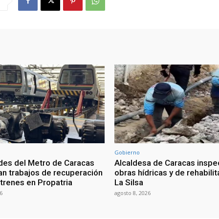
Gobierno
des del Metro de Caracas
Alcaldesa de Caracas inspe
an trabajos de recuperación
obras hídricas y de rehabili
 trenes en Propatria
La Silsa
6
agosto 8, 2026