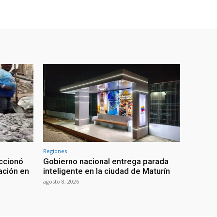
Regiones
ccionó
Gobierno nacional entrega parada
tación en
inteligente en la ciudad de Maturín
agosto 8, 2026