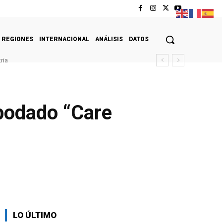
REGIONES
INTERNACIONAL
ANÁLISIS
DATOS
ria
apodado “Care
LO ÚLTIMO