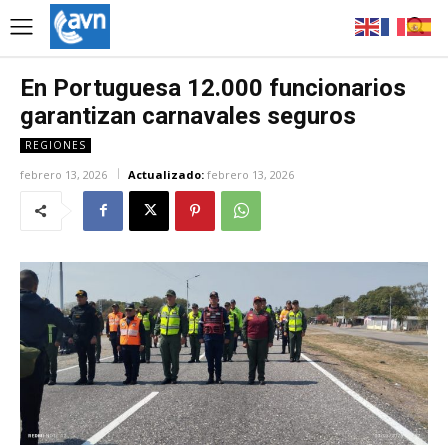
En Portuguesa 12.000 funcionarios
garantizan carnavales seguros
REGIONES
febrero 13, 2026
Actualizado:
febrero 13, 2026