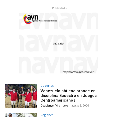
- Publicidad -
Deportes
Venezuela obtiene bronce en
disciplina Ecuestre en Juegos
Centroamericanos
Douglenyer Villanueva
-
agosto 5, 2026
Regiones