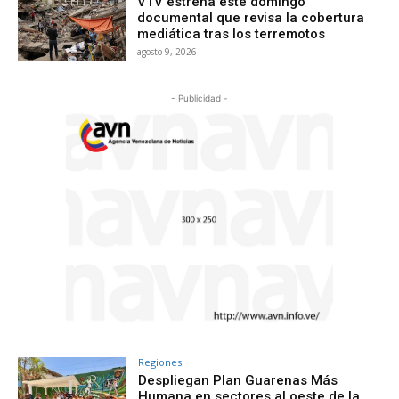
VTV estrena este domingo
documental que revisa la cobertura
mediática tras los terremotos
agosto 9, 2026
- Publicidad -
Regiones
Despliegan Plan Guarenas Más
Humana en sectores al oeste de la