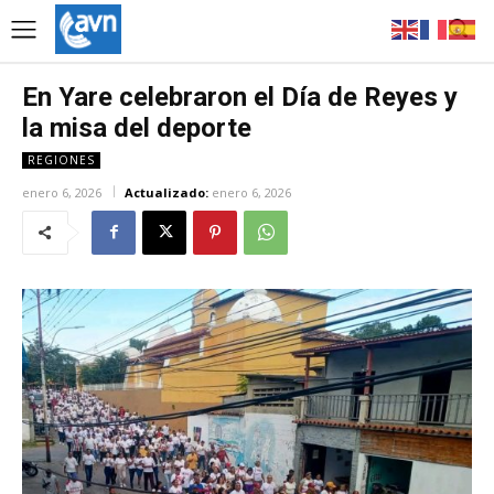
En Yare celebraron el Día de Reyes y
la misa del deporte
REGIONES
enero 6, 2026
Actualizado:
enero 6, 2026