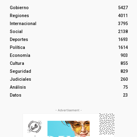
Gobierno
5427
Regiones
4011
Internacional
3795
Social
2138
Deportes
1693
Política
1614
Economía
903
Cultura
855
Seguridad
829
Judiciales
260
Análisis
75
Datos
23
- Advertisement -