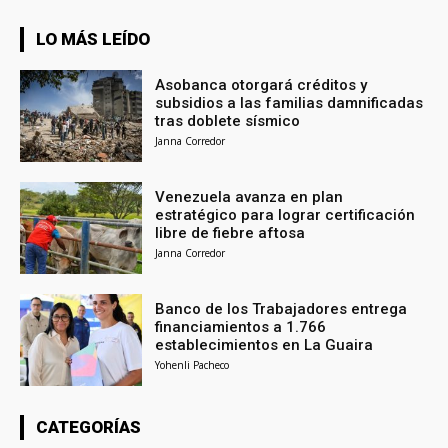
LO MÁS LEÍDO
Asobanca otorgará créditos y
subsidios a las familias damnificadas
tras doblete sísmico
Janna Corredor
Venezuela avanza en plan
estratégico para lograr certificación
libre de fiebre aftosa
Janna Corredor
Banco de los Trabajadores entrega
financiamientos a 1.766
establecimientos en La Guaira
Yohenli Pacheco
CATEGORÍAS