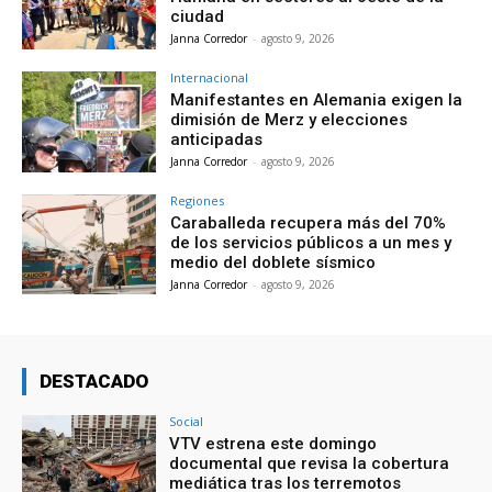
ciudad
Janna Corredor
-
agosto 9, 2026
Internacional
Manifestantes en Alemania exigen la
dimisión de Merz y elecciones
anticipadas
Janna Corredor
-
agosto 9, 2026
Regiones
Caraballeda recupera más del 70%
de los servicios públicos a un mes y
medio del doblete sísmico
Janna Corredor
-
agosto 9, 2026
DESTACADO
Social
VTV estrena este domingo
documental que revisa la cobertura
mediática tras los terremotos