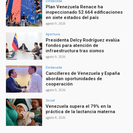
Destacada
Plan Venezuela Renace ha
inspeccionado 52.664 edificaciones
en siete estados del país
agosto 9, 2026
Apertura
Presidenta Delcy Rodríguez evalúa
fondos para atención de
infraestructura tras sismos
agosto 9, 2026
Destacada
Cancilleres de Venezuela y España
abordan oportunidades de
cooperación
agosto 9, 2026
Social
Venezuela supera el 79% en la
práctica de la lactancia materna
agosto 8, 2026