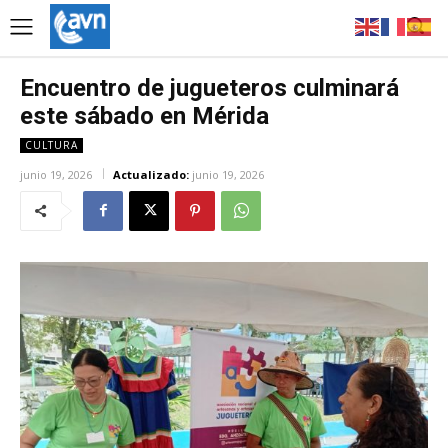
Encuentro de jugueteros culminará
este sábado en Mérida
CULTURA
junio 19, 2026
Actualizado:
junio 19, 2026