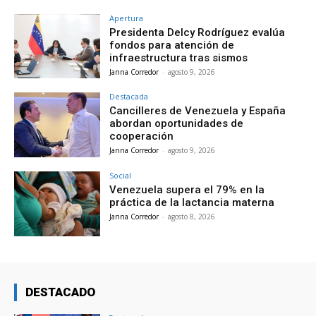
Apertura
Presidenta Delcy Rodríguez evalúa
fondos para atención de
infraestructura tras sismos
Janna Corredor
-
agosto 9, 2026
Destacada
Cancilleres de Venezuela y España
abordan oportunidades de
cooperación
Janna Corredor
-
agosto 9, 2026
Social
Venezuela supera el 79% en la
práctica de la lactancia materna
Janna Corredor
-
agosto 8, 2026
DESTACADO