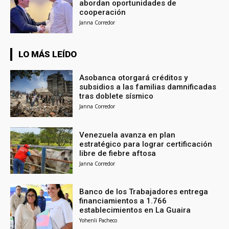
abordan oportunidades de
cooperación
Janna Corredor
LO MÁS LEÍDO
Asobanca otorgará créditos y
subsidios a las familias damnificadas
tras doblete sísmico
Janna Corredor
Venezuela avanza en plan
estratégico para lograr certificación
libre de fiebre aftosa
Janna Corredor
Banco de los Trabajadores entrega
financiamientos a 1.766
establecimientos en La Guaira
Yohenli Pacheco