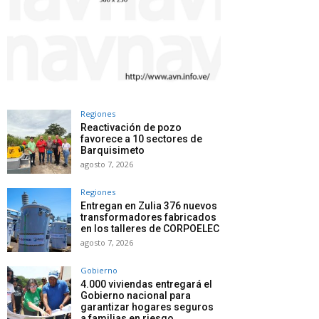
Regiones
Reactivación de pozo
favorece a 10 sectores de
Barquisimeto
agosto 7, 2026
Regiones
Entregan en Zulia 376 nuevos
transformadores fabricados
en los talleres de CORPOELEC
agosto 7, 2026
Gobierno
4.000 viviendas entregará el
Gobierno nacional para
garantizar hogares seguros
a familias en riesgo