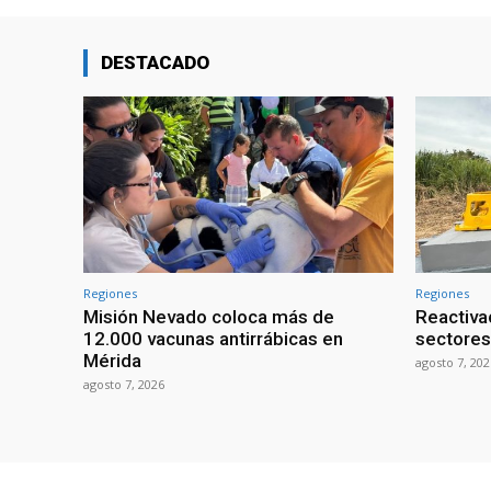
DESTACADO
Regiones
Regiones
Misión Nevado coloca más de
Reactiva
12.000 vacunas antirrábicas en
sectores
Mérida
agosto 7, 202
agosto 7, 2026