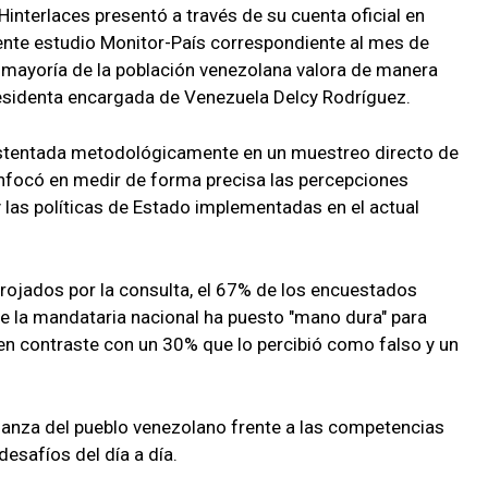
interlaces presentó a través de su cuenta oficial en
ente estudio Monitor-País correspondiente al mes de
mayoría de la población venezolana valora de manera
presidenta encargada de Venezuela Delcy Rodríguez.
sustentada metodológicamente en un muestreo directo de
 enfocó en medir de forma precisa las percepciones
 las políticas de Estado implementadas en el actual
rojados por la consulta, el 67% de los encuestados
e la mandataria nacional ha puesto "mano dura" para
 en contraste con un 30% que lo percibió como falso y un
fianza del pueblo venezolano frente a las competencias
esafíos del día a día.