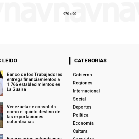
 LEÍDO
CATEGORÍAS
Banco de los Trabajadores
Gobierno
entrega financiamientos a
Regiones
1.766 establecimientos en
La Guaira
Internacional
Social
Venezuela se consolida
Deportes
como el quinto destino de
Política
las exportaciones
colombianas
Economía
Cultura
Empresarios colombianos