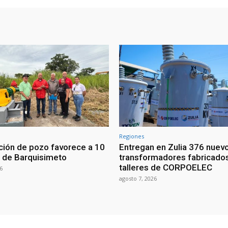
Regiones
ción de pozo favorece a 10
Entregan en Zulia 376 nuev
 de Barquisimeto
transformadores fabricados
talleres de CORPOELEC
6
agosto 7, 2026