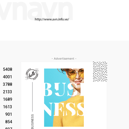
- Advertisement -
5408
4001
3788
2133
1689
1613
901
854