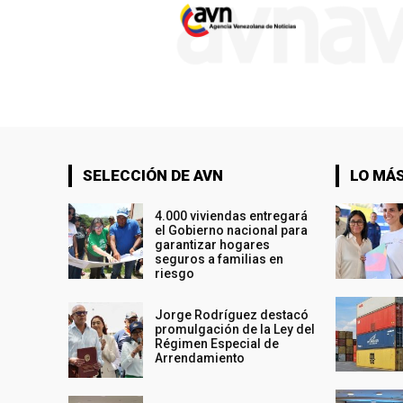
SELECCIÓN DE AVN
LO MÁS
4.000 viviendas entregará
el Gobierno nacional para
garantizar hogares
seguros a familias en
riesgo
Jorge Rodríguez destacó
promulgación de la Ley del
Régimen Especial de
Arrendamiento