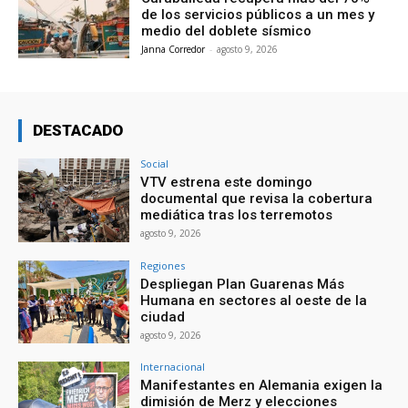
de los servicios públicos a un mes y
medio del doblete sísmico
Janna Corredor
-
agosto 9, 2026
DESTACADO
Social
VTV estrena este domingo
documental que revisa la cobertura
mediática tras los terremotos
agosto 9, 2026
Regiones
Despliegan Plan Guarenas Más
Humana en sectores al oeste de la
ciudad
agosto 9, 2026
Internacional
Manifestantes en Alemania exigen la
dimisión de Merz y elecciones