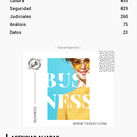
Cultura
855
Seguridad
829
Judiciales
260
Análisis
75
Datos
23
- Advertisement -