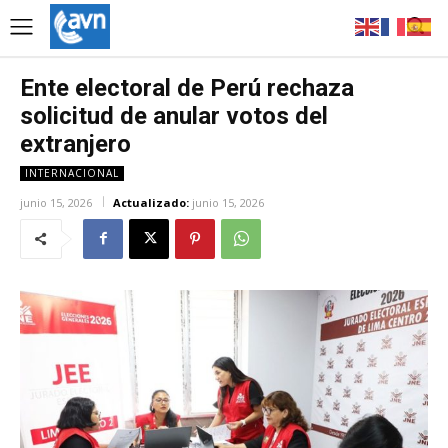
Ente electoral de Perú rechaza
solicitud de anular votos del
extranjero
INTERNACIONAL
junio 15, 2026
Actualizado:
junio 15, 2026