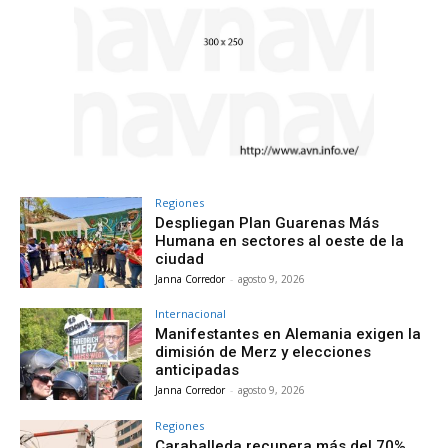
Regiones
Despliegan Plan Guarenas Más
Humana en sectores al oeste de la
ciudad
Janna Corredor
-
agosto 9, 2026
Internacional
Manifestantes en Alemania exigen la
dimisión de Merz y elecciones
anticipadas
Janna Corredor
-
agosto 9, 2026
Regiones
Caraballeda recupera más del 70%