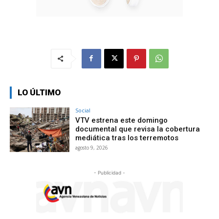
LO ÚLTIMO
Social
VTV estrena este domingo
documental que revisa la cobertura
mediática tras los terremotos
agosto 9, 2026
- Publicidad -