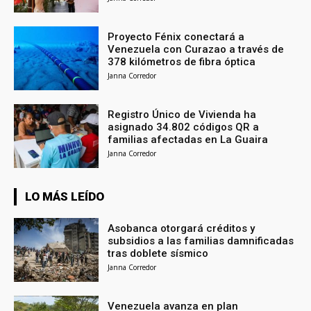
Proyecto Fénix conectará a
Venezuela con Curazao a través de
378 kilómetros de fibra óptica
Janna Corredor
Registro Único de Vivienda ha
asignado 34.802 códigos QR a
familias afectadas en La Guaira
Janna Corredor
LO MÁS LEÍDO
Asobanca otorgará créditos y
subsidios a las familias damnificadas
tras doblete sísmico
Janna Corredor
Venezuela avanza en plan