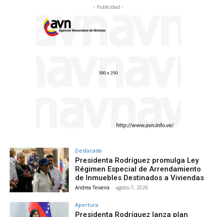
- Publicidad -
Destacada
Presidenta Rodríguez promulga Ley
Régimen Especial de Arrendamiento
de Inmuebles Destinados a Viviendas
Andrea Teixeira
-
agosto 7, 2026
Apertura
Presidenta Rodríguez lanza plan