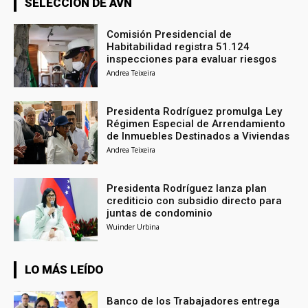
SELECCIÓN DE AVN
Comisión Presidencial de
Habitabilidad registra 51.124
inspecciones para evaluar riesgos
Andrea Teixeira
Presidenta Rodríguez promulga Ley
Régimen Especial de Arrendamiento
de Inmuebles Destinados a Viviendas
Andrea Teixeira
Presidenta Rodríguez lanza plan
crediticio con subsidio directo para
juntas de condominio
Wuinder Urbina
LO MÁS LEÍDO
Banco de los Trabajadores entrega