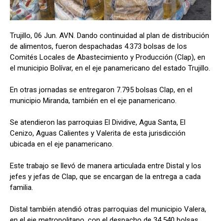
Trujillo, 06 Jun. AVN. Dando continuidad al plan de distribución
de alimentos, fueron despachadas 4.373 bolsas de los
Comités Locales de Abastecimiento y Producción (Clap), en
el municipio Bolívar, en el eje panamericano del estado Trujillo.
En otras jornadas se entregaron 7.795 bolsas Clap, en el
municipio Miranda, también en el eje panamericano.
Se atendieron las parroquias El Dividive, Agua Santa, El
Cenizo, Aguas Calientes y Valerita de esta jurisdicción
ubicada en el eje panamericano.
Este trabajo se llevó de manera articulada entre Distal y los
jefes y jefas de Clap, que se encargan de la entrega a cada
familia.
Distal también atendió otras parroquias del municipio Valera,
en el eje metropolitano, con el despacho de 34.540 bolsas