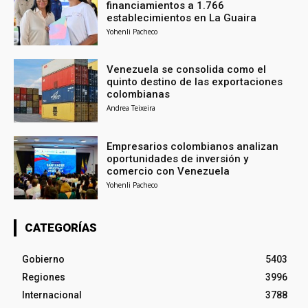
financiamientos a 1.766
establecimientos en La Guaira
Yohenli Pacheco
Venezuela se consolida como el
quinto destino de las exportaciones
colombianas
Andrea Teixeira
Empresarios colombianos analizan
oportunidades de inversión y
comercio con Venezuela
Yohenli Pacheco
CATEGORÍAS
Gobierno
5403
Regiones
3996
Internacional
3788