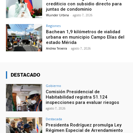
crediticio con subsidio directo para
juntas de condominio
Wuinder Urbina
-
agosto 7, 2026
Regiones
Bachean 1,9 kilómetros de vialidad
urbana en municipio Campo Elías del
estado Mérida
Andrea Teixeira
-
agosto 7, 2026
DESTACADO
Gobierno
Comisión Presidencial de
Habitabilidad registra 51.124
inspecciones para evaluar riesgos
agosto 7, 2026
Destacada
Presidenta Rodríguez promulga Ley
Régimen Especial de Arrendamiento