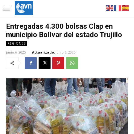
Entregadas 4.300 bolsas Clap en
municipio Bolívar del estado Trujillo
REGIONES
junio 6, 2025
Actualizado:
junio 6, 2025