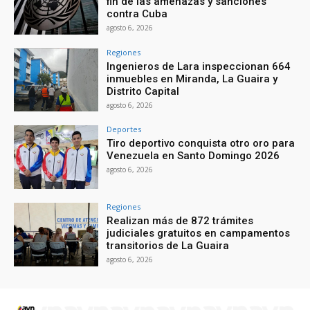
fin de las amenazas y sanciones
contra Cuba
agosto 6, 2026
Regiones
Ingenieros de Lara inspeccionan 664
inmuebles en Miranda, La Guaira y
Distrito Capital
agosto 6, 2026
Deportes
Tiro deportivo conquista otro oro para
Venezuela en Santo Domingo 2026
agosto 6, 2026
Regiones
Realizan más de 872 trámites
judiciales gratuitos en campamentos
transitorios de La Guaira
agosto 6, 2026