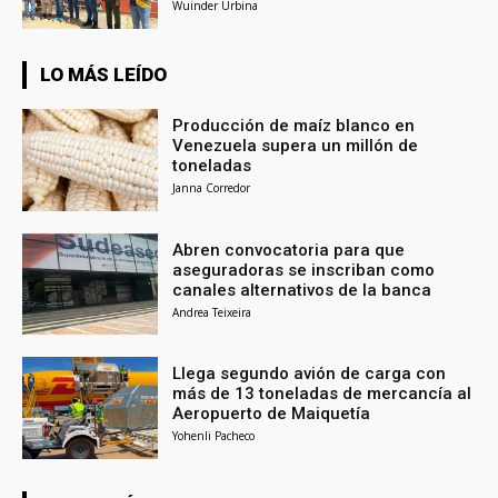
Wuinder Urbina
LO MÁS LEÍDO
Producción de maíz blanco en
Venezuela supera un millón de
toneladas
Janna Corredor
Abren convocatoria para que
aseguradoras se inscriban como
canales alternativos de la banca
Andrea Teixeira
Llega segundo avión de carga con
más de 13 toneladas de mercancía al
Aeropuerto de Maiquetía
Yohenli Pacheco