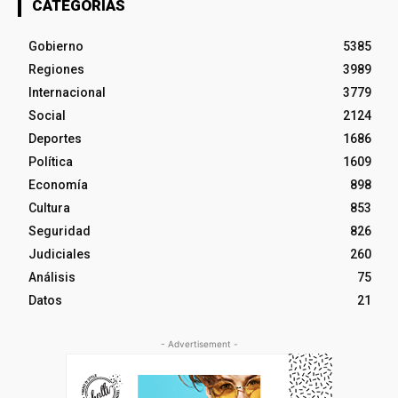
CATEGORÍAS
Gobierno
5385
Regiones
3989
Internacional
3779
Social
2124
Deportes
1686
Política
1609
Economía
898
Cultura
853
Seguridad
826
Judiciales
260
Análisis
75
Datos
21
- Advertisement -