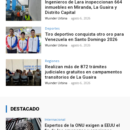
Ingenieros de Lara inspeccionan 664
inmuebles en Miranda, La Guaira y
Distrito Capital
Wuinder Urbina
-
agosto 6, 2026
Deportes
Tiro deportivo conquista otro oro para
Venezuela en Santo Domingo 2026
Wuinder Urbina
-
agosto 6, 2026
Regiones
Realizan más de 872 trámites
judiciales gratuitos en campamentos
transitorios de La Guaira
Wuinder Urbina
-
agosto 6, 2026
DESTACADO
Internacional
Expertos de la ONU exigen a EEUU el