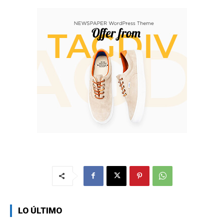
LO ÚLTIMO