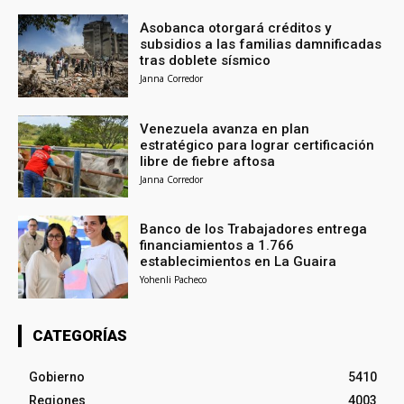
Asobanca otorgará créditos y
subsidios a las familias damnificadas
tras doblete sísmico
Janna Corredor
Venezuela avanza en plan
estratégico para lograr certificación
libre de fiebre aftosa
Janna Corredor
Banco de los Trabajadores entrega
financiamientos a 1.766
establecimientos en La Guaira
Yohenli Pacheco
CATEGORÍAS
Gobierno
5410
Regiones
4003