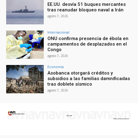
EE.UU. desvía 51 buques mercantes
tras reanudar bloqueo naval a Irán
agosto 7, 2026
Internacional
ONU confirma presencia de ébola en
campamentos de desplazados en el
Congo
agosto 7, 2026
Economía
Asobanca otorgará créditos y
subsidios a las familias damnificadas
tras doblete sísmico
agosto 7, 2026