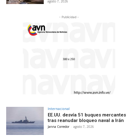
agosto 7, 2026
- Publicidad -
Internacional
EE.UU. desvía 51 buques mercantes
tras reanudar bloqueo naval a Irán
Janna Corredor
-
agosto 7, 2026