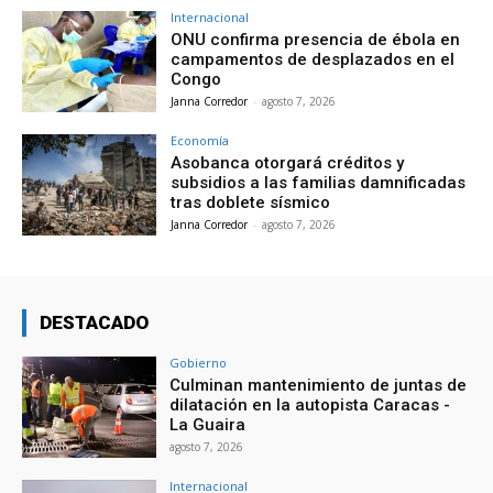
Internacional
ONU confirma presencia de ébola en
campamentos de desplazados en el
Congo
Janna Corredor
-
agosto 7, 2026
Economía
Asobanca otorgará créditos y
subsidios a las familias damnificadas
tras doblete sísmico
Janna Corredor
-
agosto 7, 2026
DESTACADO
Gobierno
Culminan mantenimiento de juntas de
dilatación en la autopista Caracas -
La Guaira
agosto 7, 2026
Internacional