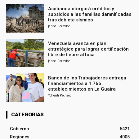
Asobanca otorgará créditos y
subsidios a las familias damnificadas
tras doblete sísmico
Janna Corredor
Venezuela avanza en plan
estratégico para lograr certificación
libre de fiebre aftosa
Janna Corredor
Banco de los Trabajadores entrega
financiamientos a 1.766
establecimientos en La Guaira
Yohenli Pacheco
CATEGORÍAS
Gobierno
5421
Regiones
4005