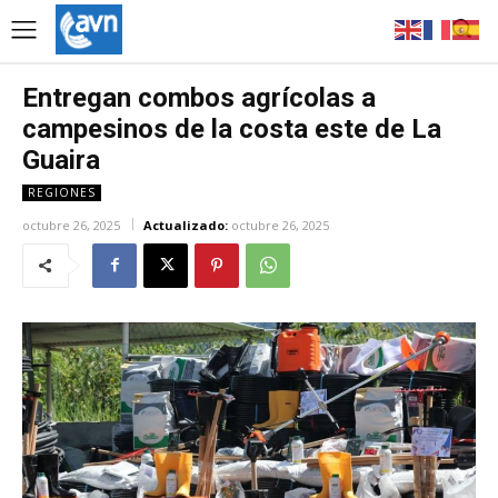
Entregan combos agrícolas a
campesinos de la costa este de La
Guaira
REGIONES
octubre 26, 2025
Actualizado:
octubre 26, 2025