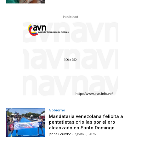
- Publicidad -
Gobierno
Mandataria venezolana felicita a
pentatletas criollas por el oro
alcanzado en Santo Domingo
Janna Corredor
-
agosto 8, 2026