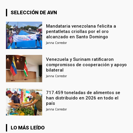
SELECCIÓN DE AVN
Mandataria venezolana felicita a
pentatletas criollas por el oro
alcanzado en Santo Domingo
Janna Corredor
Venezuela y Surinam ratificaron
compromisos de cooperación y apoyo
bilateral
Janna Corredor
717.459 toneladas de alimentos se
han distribuido en 2026 en todo el
país
Janna Corredor
LO MÁS LEÍDO