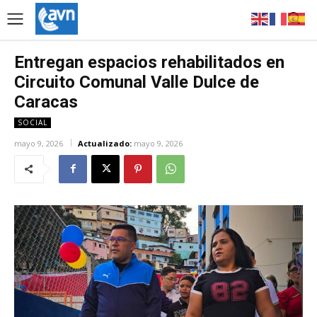
Entregan espacios rehabilitados en
Circuito Comunal Valle Dulce de
Caracas
SOCIAL
mayo 9, 2026
Actualizado:
mayo 9, 2026