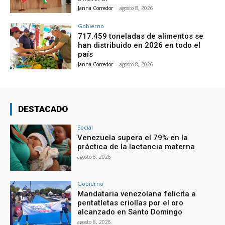
Janna Corredor
-
agosto 8, 2026
Gobierno
717.459 toneladas de alimentos se
han distribuido en 2026 en todo el
país
Janna Corredor
-
agosto 8, 2026
DESTACADO
Social
Venezuela supera el 79% en la
práctica de la lactancia materna
agosto 8, 2026
Gobierno
Mandataria venezolana felicita a
pentatletas criollas por el oro
alcanzado en Santo Domingo
agosto 8, 2026