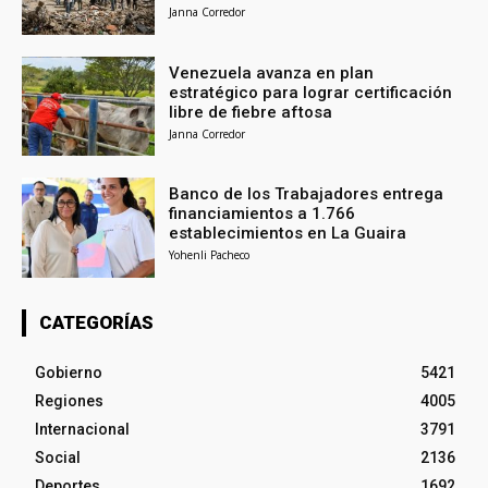
Janna Corredor
Venezuela avanza en plan
estratégico para lograr certificación
libre de fiebre aftosa
Janna Corredor
Banco de los Trabajadores entrega
financiamientos a 1.766
establecimientos en La Guaira
Yohenli Pacheco
CATEGORÍAS
Gobierno
5421
Regiones
4005
Internacional
3791
Social
2136
Deportes
1692