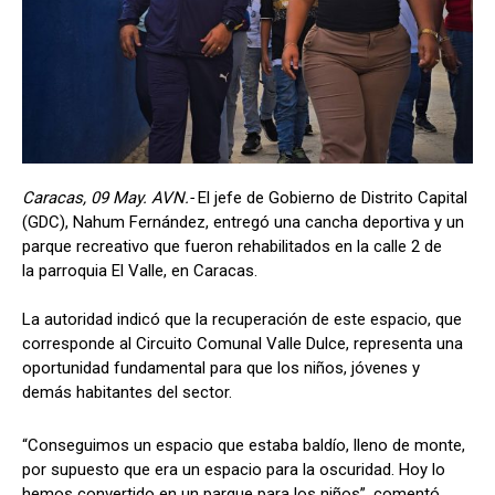
Caracas, 09 May. AVN.-
El jefe de Gobierno de Distrito Capital
(GDC), Nahum Fernández, entregó una cancha deportiva y un
parque recreativo que fueron rehabilitados en la calle 2 de
la parroquia El Valle, en Caracas.
La autoridad indicó que la recuperación de este espacio, que
corresponde al Circuito Comunal Valle Dulce, representa una
oportunidad fundamental para que los niños, jóvenes y
demás habitantes del sector.
“Conseguimos un espacio que estaba baldío, lleno de monte,
por supuesto que era un espacio para la oscuridad. Hoy lo
hemos convertido en un parque para los niños”, comentó.