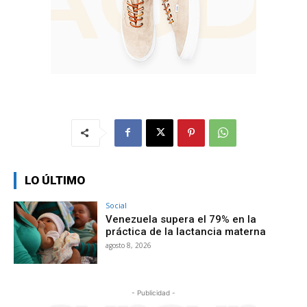
LO ÚLTIMO
Social
Venezuela supera el 79% en la
práctica de la lactancia materna
agosto 8, 2026
- Publicidad -