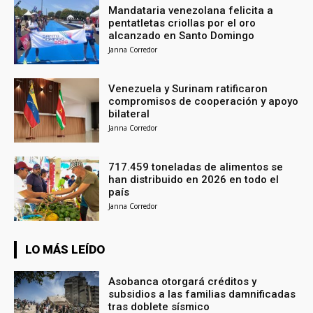
Mandataria venezolana felicita a
pentatletas criollas por el oro
alcanzado en Santo Domingo
Janna Corredor
Venezuela y Surinam ratificaron
compromisos de cooperación y apoyo
bilateral
Janna Corredor
717.459 toneladas de alimentos se
han distribuido en 2026 en todo el
país
Janna Corredor
LO MÁS LEÍDO
Asobanca otorgará créditos y
subsidios a las familias damnificadas
tras doblete sísmico