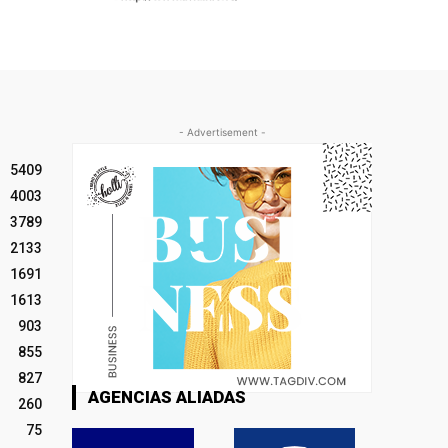
- Advertisement -
5409
4003
3789
2133
1691
1613
903
855
827
AGENCIAS ALIADAS
260
75