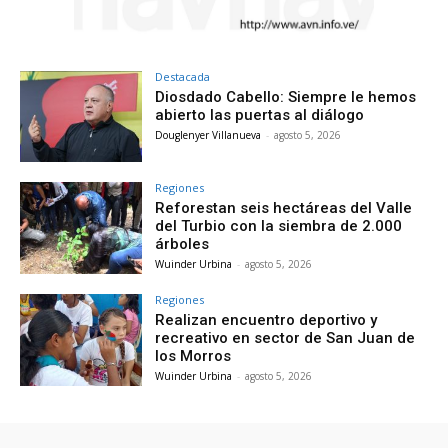
Destacada
Diosdado Cabello: Siempre le hemos
abierto las puertas al diálogo
Douglenyer Villanueva
-
agosto 5, 2026
Regiones
Reforestan seis hectáreas del Valle
del Turbio con la siembra de 2.000
árboles
Wuinder Urbina
-
agosto 5, 2026
Regiones
Realizan encuentro deportivo y
recreativo en sector de San Juan de
los Morros
Wuinder Urbina
-
agosto 5, 2026