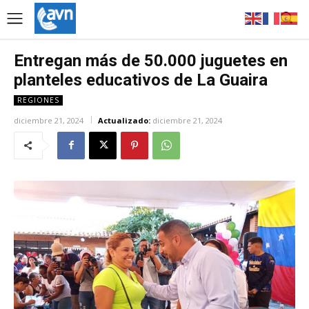
Entregan más de 50.000 juguetes en
planteles educativos de La Guaira
REGIONES
diciembre 21, 2024
Actualizado:
diciembre 21, 2024