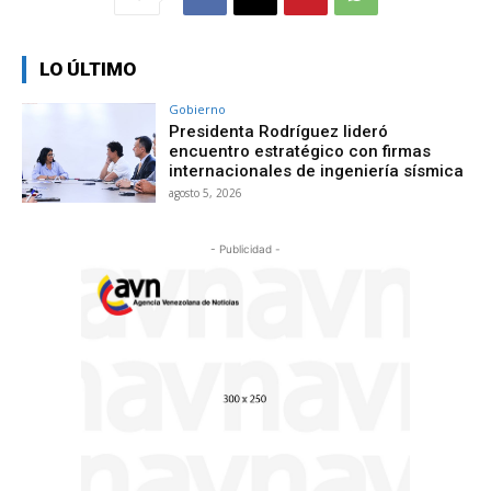
LO ÚLTIMO
Gobierno
Presidenta Rodríguez lideró
encuentro estratégico con firmas
internacionales de ingeniería sísmica
agosto 5, 2026
- Publicidad -