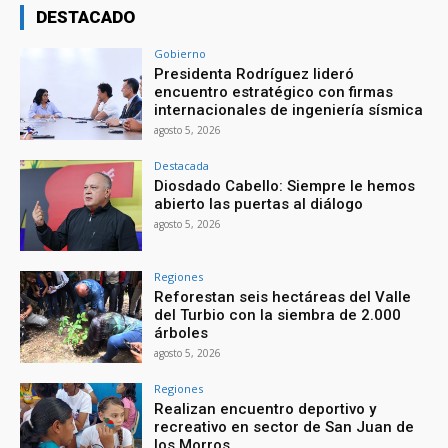
DESTACADO
Gobierno
Presidenta Rodríguez lideró
encuentro estratégico con firmas
internacionales de ingeniería sísmica
agosto 5, 2026
Destacada
Diosdado Cabello: Siempre le hemos
abierto las puertas al diálogo
agosto 5, 2026
Regiones
Reforestan seis hectáreas del Valle
del Turbio con la siembra de 2.000
árboles
agosto 5, 2026
Regiones
Realizan encuentro deportivo y
recreativo en sector de San Juan de
los Morros