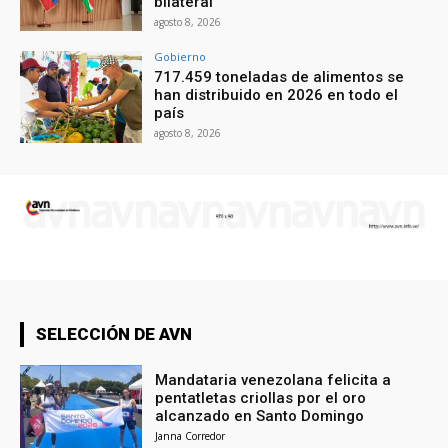
bilateral
agosto 8, 2026
Gobierno
717.459 toneladas de alimentos se
han distribuido en 2026 en todo el
país
agosto 8, 2026
SELECCIÓN DE AVN
Mandataria venezolana felicita a
pentatletas criollas por el oro
alcanzado en Santo Domingo
Janna Corredor