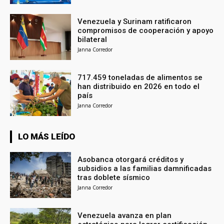
Venezuela y Surinam ratificaron
compromisos de cooperación y apoyo
bilateral
Janna Corredor
717.459 toneladas de alimentos se
han distribuido en 2026 en todo el
país
Janna Corredor
LO MÁS LEÍDO
Asobanca otorgará créditos y
subsidios a las familias damnificadas
tras doblete sísmico
Janna Corredor
Venezuela avanza en plan