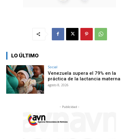
LO ÚLTIMO
Social
Venezuela supera el 79% en la
práctica de la lactancia materna
agosto 8, 2026
- Publicidad -