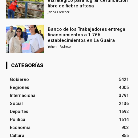
estratégico para lograr certificación
libre de fiebre aftosa
Janna Corredor
Banco de los Trabajadores entrega
financiamientos a 1.766
establecimientos en La Guaira
Yohenli Pacheco
CATEGORÍAS
Gobierno
5421
Regiones
4005
Internacional
3791
Social
2136
Deportes
1692
Política
1614
Economía
903
Cultura
855