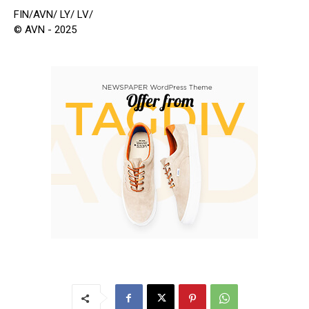
FIN/AVN/ LY/ LV/
© AVN - 2025