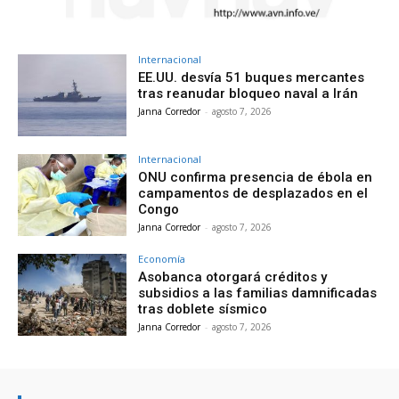
Internacional
EE.UU. desvía 51 buques mercantes
tras reanudar bloqueo naval a Irán
Janna Corredor
-
agosto 7, 2026
Internacional
ONU confirma presencia de ébola en
campamentos de desplazados en el
Congo
Janna Corredor
-
agosto 7, 2026
Economía
Asobanca otorgará créditos y
subsidios a las familias damnificadas
tras doblete sísmico
Janna Corredor
-
agosto 7, 2026