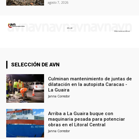
agosto 7, 2026
SELECCIÓN DE AVN
Culminan mantenimiento de juntas de
dilatación en la autopista Caracas -
La Guaira
Janna Corredor
Arriba a La Guaira buque con
maquinaria pesada para potenciar
obras en el Litoral Central
Janna Corredor