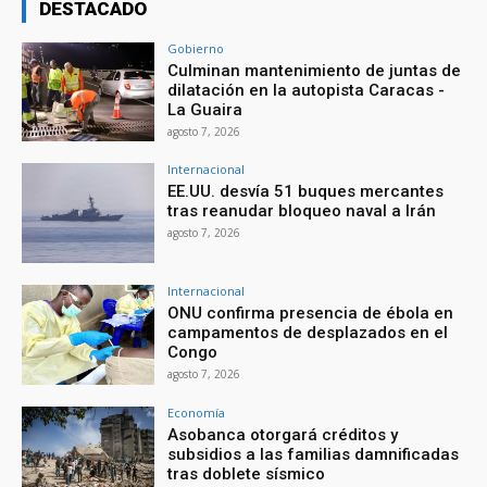
DESTACADO
Gobierno
Culminan mantenimiento de juntas de
dilatación en la autopista Caracas -
La Guaira
agosto 7, 2026
Internacional
EE.UU. desvía 51 buques mercantes
tras reanudar bloqueo naval a Irán
agosto 7, 2026
Internacional
ONU confirma presencia de ébola en
campamentos de desplazados en el
Congo
agosto 7, 2026
Economía
Asobanca otorgará créditos y
subsidios a las familias damnificadas
tras doblete sísmico