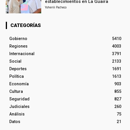
establecimientos en La Guaira
Yohenli Pacheco
CATEGORÍAS
Gobierno
5410
Regiones
4003
Internacional
3791
Social
2133
Deportes
1691
Política
1613
Economía
903
Cultura
855
Seguridad
827
Judiciales
260
Análisis
75
Datos
21