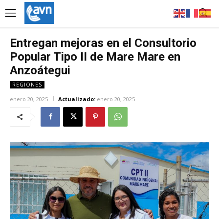
Entregan mejoras en el Consultorio
Popular Tipo II de Mare Mare en
Anzoátegui
REGIONES
enero 20, 2025
Actualizado:
enero 20, 2025