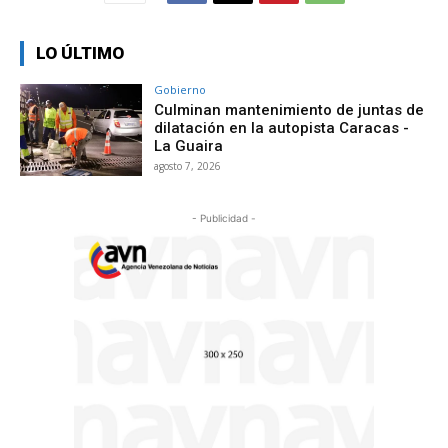
LO ÚLTIMO
Gobierno
Culminan mantenimiento de juntas de
dilatación en la autopista Caracas -
La Guaira
agosto 7, 2026
- Publicidad -