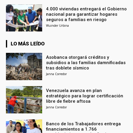
4.000 viviendas entregará el Gobierno
nacional para garantizar hogares
seguros a familias en riesgo
Wuinder Urbina
LO MÁS LEÍDO
Asobanca otorgará créditos y
subsidios a las familias damnificadas
tras doblete sísmico
Janna Corredor
Venezuela avanza en plan
estratégico para lograr certificación
libre de fiebre aftosa
Janna Corredor
Banco de los Trabajadores entrega
financiamientos a 1.766