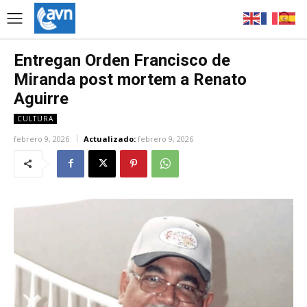
Entregan Orden Francisco de
Miranda post mortem a Renato
Aguirre
CULTURA
febrero 9, 2026
Actualizado:
febrero 9, 2026