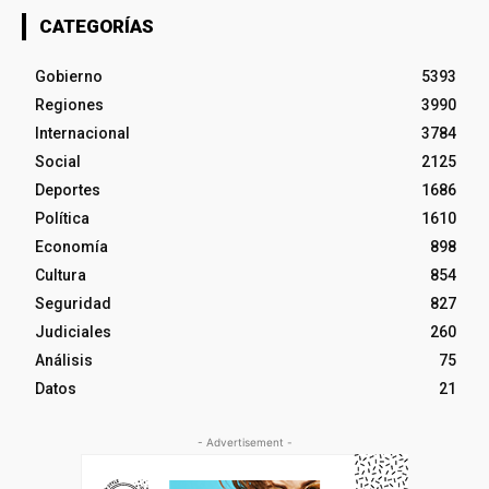
CATEGORÍAS
Gobierno
5393
Regiones
3990
Internacional
3784
Social
2125
Deportes
1686
Política
1610
Economía
898
Cultura
854
Seguridad
827
Judiciales
260
Análisis
75
Datos
21
- Advertisement -