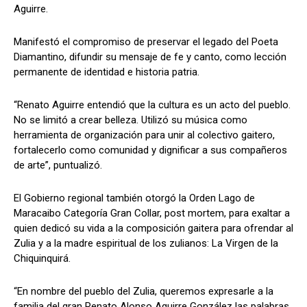
Aguirre.
Manifestó el compromiso de preservar el legado del Poeta
Diamantino, difundir su mensaje de fe y canto, como lección
permanente de identidad e historia patria.
“Renato Aguirre entendió que la cultura es un acto del pueblo.
No se limitó a crear belleza. Utilizó su música como
herramienta de organización para unir al colectivo gaitero,
fortalecerlo como comunidad y dignificar a sus compañeros
de arte”, puntualizó.
El Gobierno regional también otorgó la Orden Lago de
Maracaibo Categoría Gran Collar, post mortem, para exaltar a
quien dedicó su vida a la composición gaitera para ofrendar al
Zulia y a la madre espiritual de los zulianos: La Virgen de la
Chiquinquirá.
“En nombre del pueblo del Zulia, queremos expresarle a la
familia del gran Renato Alonso Aguirre González las palabras