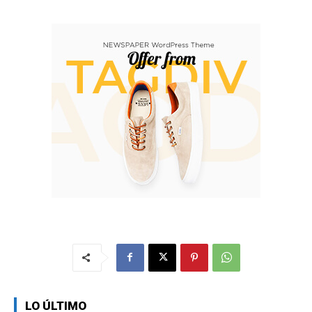
LO ÚLTIMO