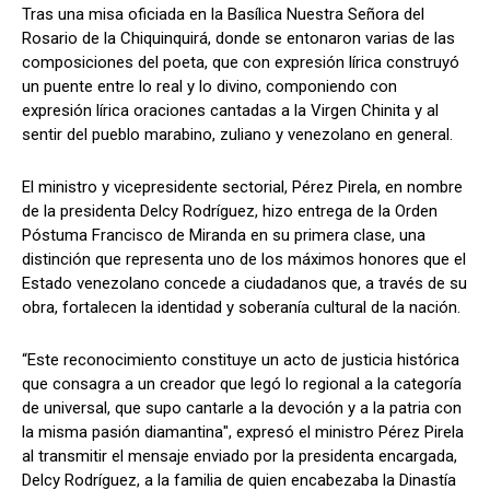
Tras una misa oficiada en la Basílica Nuestra Señora del
Rosario de la Chiquinquirá, donde se entonaron varias de las
composiciones del poeta, que con expresión lírica construyó
un puente entre lo real y lo divino, componiendo con
expresión lírica oraciones cantadas a la Virgen Chinita y al
sentir del pueblo marabino, zuliano y venezolano en general.
El ministro y vicepresidente sectorial, Pérez Pirela, en nombre
de la presidenta Delcy Rodríguez, hizo entrega de la Orden
Póstuma Francisco de Miranda en su primera clase, una
distinción que representa uno de los máximos honores que el
Estado venezolano concede a ciudadanos que, a través de su
obra, fortalecen la identidad y soberanía cultural de la nación.
“Este reconocimiento constituye un acto de justicia histórica
que consagra a un creador que legó lo regional a la categoría
de universal, que supo cantarle a la devoción y a la patria con
la misma pasión diamantina", expresó el ministro Pérez Pirela
al transmitir el mensaje enviado por la presidenta encargada,
Delcy Rodríguez, a la familia de quien encabezaba la Dinastía