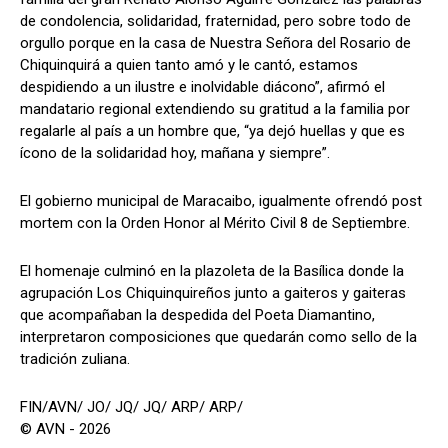
de condolencia, solidaridad, fraternidad, pero sobre todo de
orgullo porque en la casa de Nuestra Señora del Rosario de
Chiquinquirá a quien tanto amó y le cantó, estamos
despidiendo a un ilustre e inolvidable diácono”, afirmó el
mandatario regional extendiendo su gratitud a la familia por
regalarle al país a un hombre que, “ya dejó huellas y que es
ícono de la solidaridad hoy, mañana y siempre”.
El gobierno municipal de Maracaibo, igualmente ofrendó post
mortem con la Orden Honor al Mérito Civil 8 de Septiembre.
El homenaje culminó en la plazoleta de la Basílica donde la
agrupación Los Chiquinquireños junto a gaiteros y gaiteras
que acompañaban la despedida del Poeta Diamantino,
interpretaron composiciones que quedarán como sello de la
tradición zuliana.
FIN/AVN/ JO/ JQ/ JQ/ ARP/ ARP/
© AVN - 2026