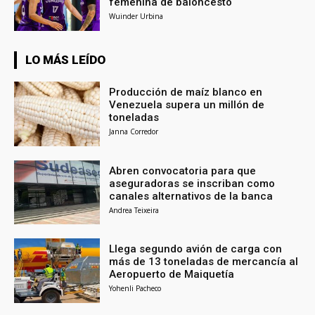
femenina de baloncesto
Wuinder Urbina
LO MÁS LEÍDO
Producción de maíz blanco en
Venezuela supera un millón de
toneladas
Janna Corredor
Abren convocatoria para que
aseguradoras se inscriban como
canales alternativos de la banca
Andrea Teixeira
Llega segundo avión de carga con
más de 13 toneladas de mercancía al
Aeropuerto de Maiquetía
Yohenli Pacheco