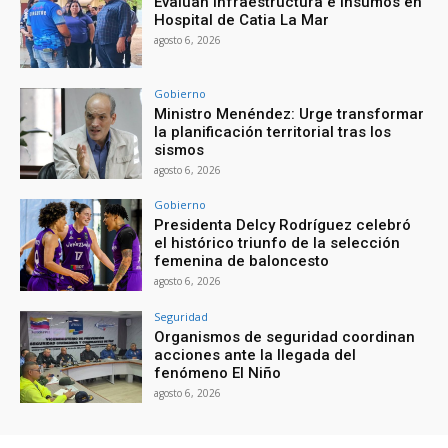
Evalúan infraestructura e insumos en
Hospital de Catia La Mar
agosto 6, 2026
Gobierno
Ministro Menéndez: Urge transformar
la planificación territorial tras los
sismos
agosto 6, 2026
Gobierno
Presidenta Delcy Rodríguez celebró
el histórico triunfo de la selección
femenina de baloncesto
agosto 6, 2026
Seguridad
Organismos de seguridad coordinan
acciones ante la llegada del
fenómeno El Niño
agosto 6, 2026