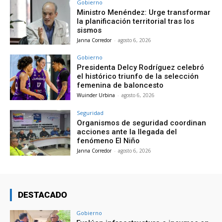
Gobierno
Ministro Menéndez: Urge transformar
la planificación territorial tras los
sismos
Janna Corredor
-
agosto 6, 2026
Gobierno
Presidenta Delcy Rodríguez celebró
el histórico triunfo de la selección
femenina de baloncesto
Wuinder Urbina
-
agosto 6, 2026
Seguridad
Organismos de seguridad coordinan
acciones ante la llegada del
fenómeno El Niño
Janna Corredor
-
agosto 6, 2026
DESTACADO
Gobierno