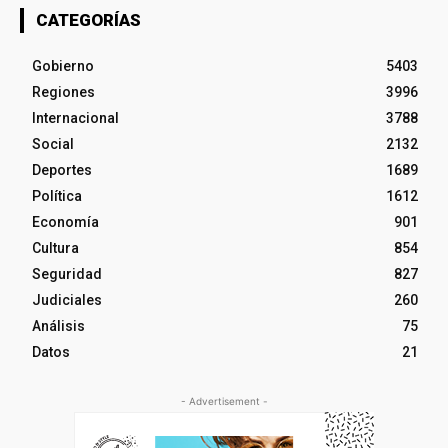
CATEGORÍAS
Gobierno
5403
Regiones
3996
Internacional
3788
Social
2132
Deportes
1689
Política
1612
Economía
901
Cultura
854
Seguridad
827
Judiciales
260
Análisis
75
Datos
21
- Advertisement -