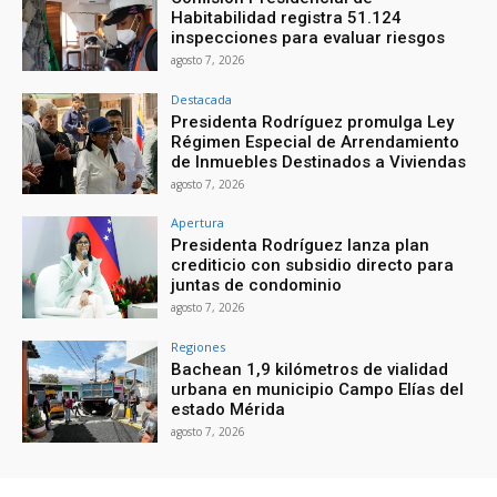
Habitabilidad registra 51.124
inspecciones para evaluar riesgos
agosto 7, 2026
Destacada
Presidenta Rodríguez promulga Ley
Régimen Especial de Arrendamiento
de Inmuebles Destinados a Viviendas
agosto 7, 2026
Apertura
Presidenta Rodríguez lanza plan
crediticio con subsidio directo para
juntas de condominio
agosto 7, 2026
Regiones
Bachean 1,9 kilómetros de vialidad
urbana en municipio Campo Elías del
estado Mérida
agosto 7, 2026