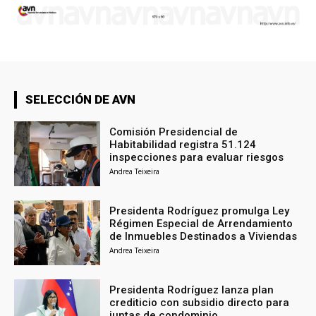
SELECCIÓN DE AVN
Comisión Presidencial de
Habitabilidad registra 51.124
inspecciones para evaluar riesgos
Andrea Teixeira
Presidenta Rodríguez promulga Ley
Régimen Especial de Arrendamiento
de Inmuebles Destinados a Viviendas
Andrea Teixeira
Presidenta Rodríguez lanza plan
crediticio con subsidio directo para
juntas de condominio