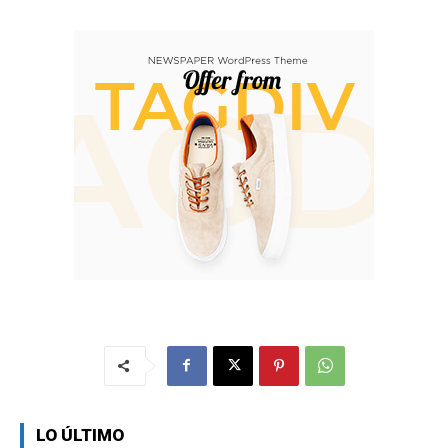
LO ÚLTIMO