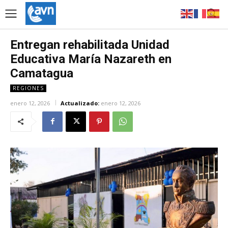
Entregan rehabilitada Unidad
Educativa María Nazareth en
Camatagua
REGIONES
enero 12, 2026
Actualizado:
enero 12, 2026