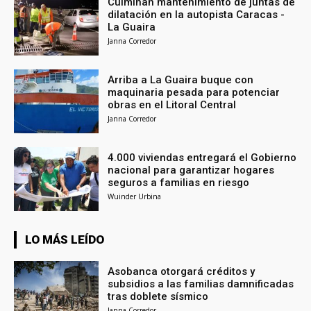
Culminan mantenimiento de juntas de
dilatación en la autopista Caracas -
La Guaira
Janna Corredor
Arriba a La Guaira buque con
maquinaria pesada para potenciar
obras en el Litoral Central
Janna Corredor
4.000 viviendas entregará el Gobierno
nacional para garantizar hogares
seguros a familias en riesgo
Wuinder Urbina
LO MÁS LEÍDO
Asobanca otorgará créditos y
subsidios a las familias damnificadas
tras doblete sísmico
Janna Corredor