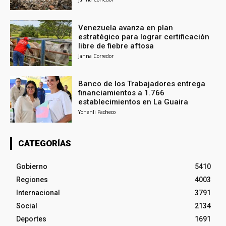
Venezuela avanza en plan
estratégico para lograr certificación
libre de fiebre aftosa
Janna Corredor
Banco de los Trabajadores entrega
financiamientos a 1.766
establecimientos en La Guaira
Yohenli Pacheco
CATEGORÍAS
Gobierno
5410
Regiones
4003
Internacional
3791
Social
2134
Deportes
1691