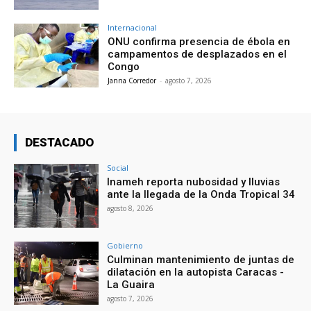
Internacional
ONU confirma presencia de ébola en
campamentos de desplazados en el
Congo
Janna Corredor
-
agosto 7, 2026
DESTACADO
Social
Inameh reporta nubosidad y lluvias
ante la llegada de la Onda Tropical 34
agosto 8, 2026
Gobierno
Culminan mantenimiento de juntas de
dilatación en la autopista Caracas -
La Guaira
agosto 7, 2026