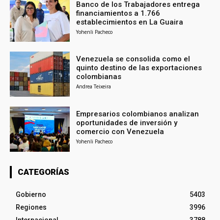
Banco de los Trabajadores entrega
financiamientos a 1.766
establecimientos en La Guaira
Yohenli Pacheco
Venezuela se consolida como el
quinto destino de las exportaciones
colombianas
Andrea Teixeira
Empresarios colombianos analizan
oportunidades de inversión y
comercio con Venezuela
Yohenli Pacheco
CATEGORÍAS
Gobierno
5403
Regiones
3996
Internacional
3788