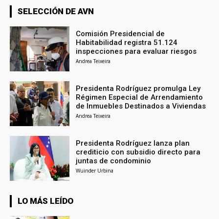
SELECCIÓN DE AVN
Comisión Presidencial de
Habitabilidad registra 51.124
inspecciones para evaluar riesgos
Andrea Teixeira
Presidenta Rodríguez promulga Ley
Régimen Especial de Arrendamiento
de Inmuebles Destinados a Viviendas
Andrea Teixeira
Presidenta Rodríguez lanza plan
crediticio con subsidio directo para
juntas de condominio
Wuinder Urbina
LO MÁS LEÍDO