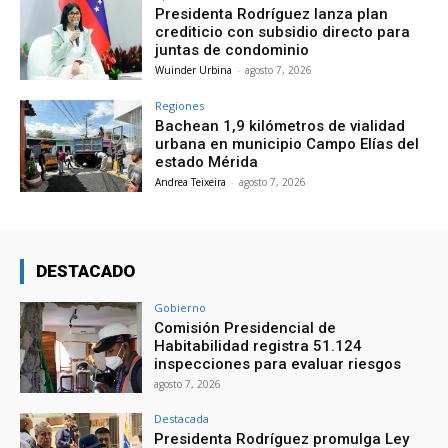
Presidenta Rodríguez lanza plan
crediticio con subsidio directo para
juntas de condominio
Wuinder Urbina
-
agosto 7, 2026
Regiones
Bachean 1,9 kilómetros de vialidad
urbana en municipio Campo Elías del
estado Mérida
Andrea Teixeira
-
agosto 7, 2026
DESTACADO
Gobierno
Comisión Presidencial de
Habitabilidad registra 51.124
inspecciones para evaluar riesgos
agosto 7, 2026
Destacada
Presidenta Rodríguez promulga Ley