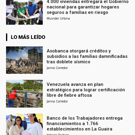
4.000 viviendas entregará el Gobierno
nacional para garantizar hogares
seguros a familias en riesgo
Wuinder Urbina
LO MÁS LEÍDO
Asobanca otorgará créditos y
subsidios a las familias damnificadas
tras doblete sísmico
Janna Corredor
Venezuela avanza en plan
estratégico para lograr certificación
libre de fiebre aftosa
Janna Corredor
Banco de los Trabajadores entrega
financiamientos a 1.766
establecimientos en La Guaira