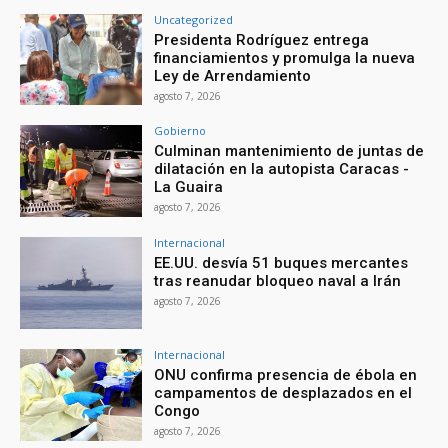
Uncategorized
Presidenta Rodríguez entrega
financiamientos y promulga la nueva
Ley de Arrendamiento
agosto 7, 2026
Gobierno
Culminan mantenimiento de juntas de
dilatación en la autopista Caracas -
La Guaira
agosto 7, 2026
Internacional
EE.UU. desvía 51 buques mercantes
tras reanudar bloqueo naval a Irán
agosto 7, 2026
Internacional
ONU confirma presencia de ébola en
campamentos de desplazados en el
Congo
agosto 7, 2026