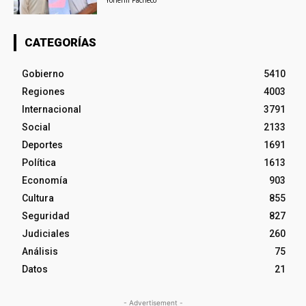
Yohenli Pacheco
CATEGORÍAS
Gobierno
5410
Regiones
4003
Internacional
3791
Social
2133
Deportes
1691
Política
1613
Economía
903
Cultura
855
Seguridad
827
Judiciales
260
Análisis
75
Datos
21
- Advertisement -