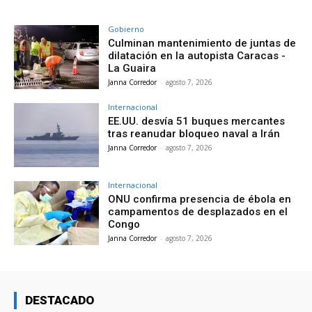
Gobierno
Culminan mantenimiento de juntas de
dilatación en la autopista Caracas -
La Guaira
Janna Corredor
-
agosto 7, 2026
Internacional
EE.UU. desvía 51 buques mercantes
tras reanudar bloqueo naval a Irán
Janna Corredor
-
agosto 7, 2026
Internacional
ONU confirma presencia de ébola en
campamentos de desplazados en el
Congo
Janna Corredor
-
agosto 7, 2026
DESTACADO