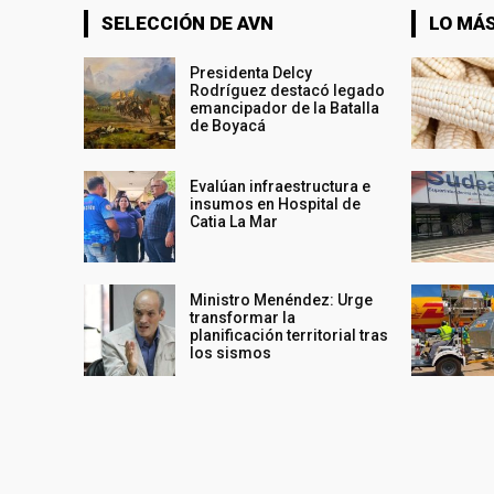
SELECCIÓN DE AVN
LO MÁS
Presidenta Delcy
Rodríguez destacó legado
emancipador de la Batalla
de Boyacá
Evalúan infraestructura e
insumos en Hospital de
Catia La Mar
Ministro Menéndez: Urge
transformar la
planificación territorial tras
los sismos