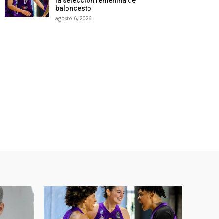
la selección femenina de
baloncesto
agosto 6, 2026