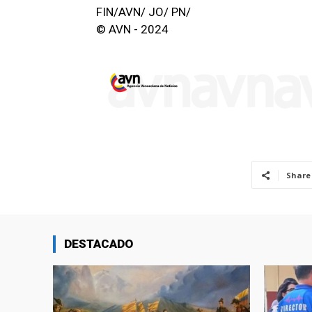
FIN/AVN/ JO/ PN/
© AVN - 2024
Share
DESTACADO