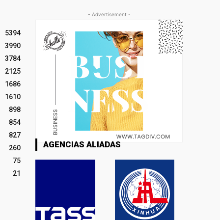
- Advertisement -
5394
3990
3784
2125
1686
1610
898
854
827
AGENCIAS ALIADAS
260
75
21