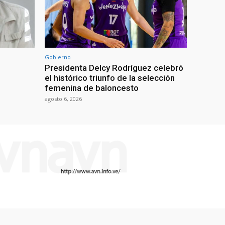
Gobierno
Presidenta Delcy Rodríguez celebró
el histórico triunfo de la selección
femenina de baloncesto
agosto 6, 2026