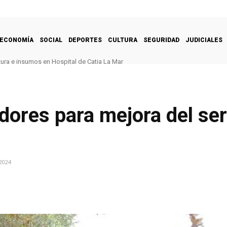
ECONOMÍA
SOCIAL
DEPORTES
CULTURA
SEGURIDAD
JUDICIALES
tura e insumos en Hospital de Catia La Mar
ores para mejora del serv
2024