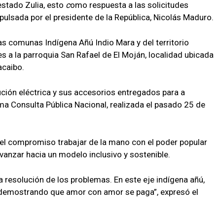
estado Zulia, esto
c
omo respuesta a las solicitudes
pulsada por el presidente de la República, Nicolás Maduro.
las comunas Indígena Añú Indio Mara y del territorio
 a la parroquia San Rafael de El Moján, localidad ubicada
acaibo.
ción eléctrica y sus accesorios entregados para a
ima Consulta Pública Nacional, realizada el pasado 25 de
ó el compromiso trabajar de la mano con el poder popular
avanzar hacia un modelo inclusivo y sostenible.
 resolución de los problemas. En este eje indígena añú,
demostrando que amor con amor se paga”, expresó el