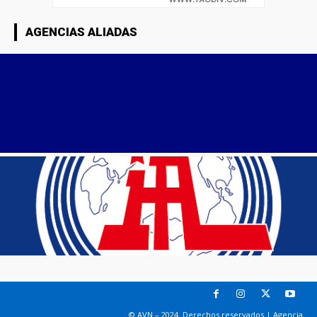
AGENCIAS ALIADAS
© AVN – 2024. Derechos reservados | Agencia