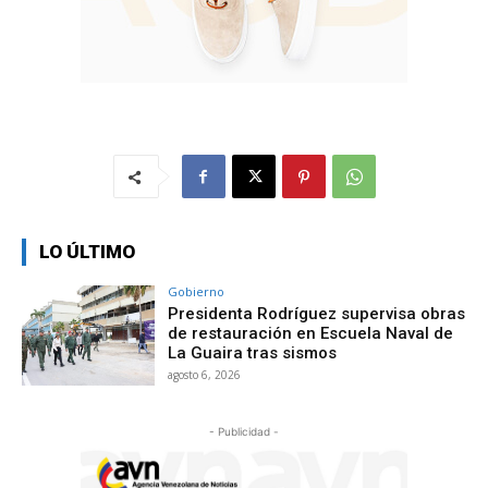
LO ÚLTIMO
Gobierno
Presidenta Rodríguez supervisa obras
de restauración en Escuela Naval de
La Guaira tras sismos
agosto 6, 2026
- Publicidad -