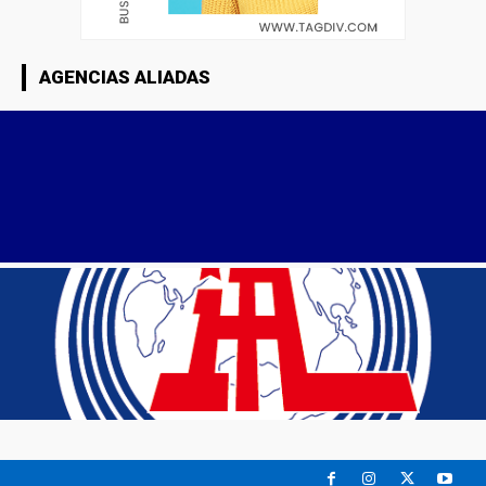
AGENCIAS ALIADAS