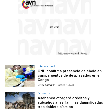
Internacional
ONU confirma presencia de ébola en
campamentos de desplazados en el
Congo
Janna Corredor
-
agosto 7, 2026
Economía
Asobanca otorgará créditos y
subsidios a las familias damnificadas
tras doblete sísmico