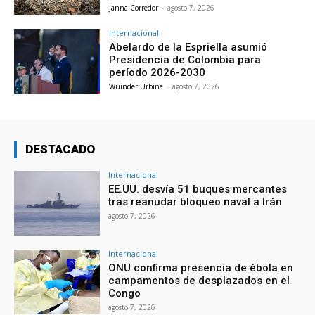
Janna Corredor
-
agosto 7, 2026
Internacional
Abelardo de la Espriella asumió
Presidencia de Colombia para
período 2026-2030
Wuinder Urbina
-
agosto 7, 2026
DESTACADO
Internacional
EE.UU. desvía 51 buques mercantes
tras reanudar bloqueo naval a Irán
agosto 7, 2026
Internacional
ONU confirma presencia de ébola en
campamentos de desplazados en el
Congo
agosto 7, 2026