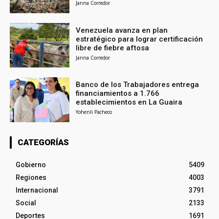
Janna Corredor
Venezuela avanza en plan
estratégico para lograr certificación
libre de fiebre aftosa
Janna Corredor
Banco de los Trabajadores entrega
financiamientos a 1.766
establecimientos en La Guaira
Yohenli Pacheco
CATEGORÍAS
Gobierno
5409
Regiones
4003
Internacional
3791
Social
2133
Deportes
1691