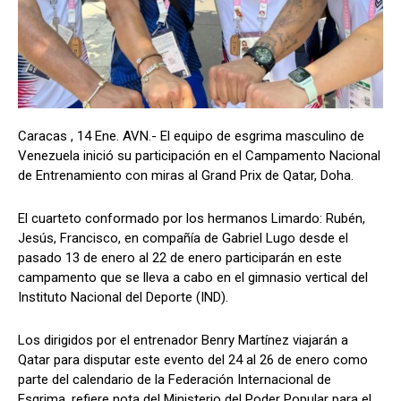
Caracas , 14 Ene. AVN.- El equipo de esgrima masculino de
Venezuela inició su participación en el Campamento Nacional
de Entrenamiento con miras al Grand Prix de Qatar, Doha.
El cuarteto conformado por los hermanos Limardo: Rubén,
Jesús, Francisco, en compañía de Gabriel Lugo desde el
pasado 13 de enero al 22 de enero participarán en este
campamento que se lleva a cabo en el gimnasio vertical del
Instituto Nacional del Deporte (IND).
Los dirigidos por el entrenador Benry Martínez viajarán a
Qatar para disputar este evento del 24 al 26 de enero como
parte del calendario de la Federación Internacional de
Esgrima, refiere nota del Ministerio del Poder Popular para el