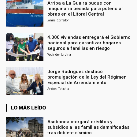
Arriba a La Guaira buque con
maquinaria pesada para potenciar
obras en el Litoral Central
Janna Corredor
4.000 viviendas entregará el Gobierno
nacional para garantizar hogares
seguros a familias en riesgo
Wuinder Urbina
Jorge Rodríguez destacó
promulgación de la Ley del Régimen
Especial de Arrendamiento
Andrea Teixeira
LO MÁS LEÍDO
Asobanca otorgará créditos y
subsidios a las familias damnificadas
tras doblete sísmico