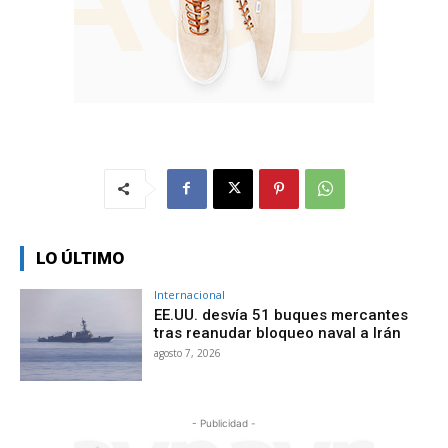
LO ÚLTIMO
Internacional
EE.UU. desvía 51 buques mercantes
tras reanudar bloqueo naval a Irán
agosto 7, 2026
- Publicidad -