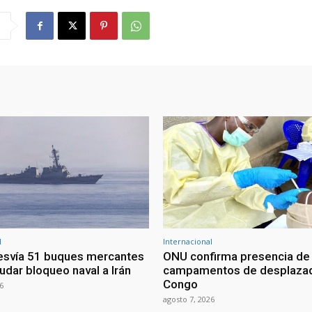
l
Internacional
esvía 51 buques mercantes
ONU confirma presencia de
udar bloqueo naval a Irán
campamentos de desplazad
Congo
6
agosto 7, 2026