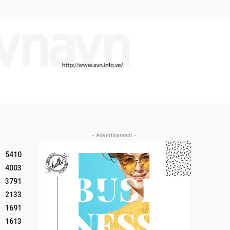
- Advertisement -
5410
4003
3791
2133
1691
1613