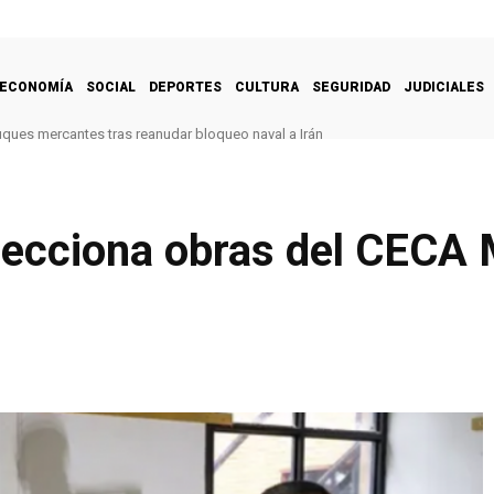
ECONOMÍA
SOCIAL
DEPORTES
CULTURA
SEGURIDAD
JUDICIALES
uques mercantes tras reanudar bloqueo naval a Irán
specciona obras del CECA