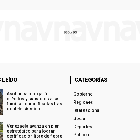
 LEÍDO
CATEGORÍAS
Asobanca otorgará
Gobierno
créditos y subsidios a las
Regiones
familias damnificadas tras
doblete sísmico
Internacional
Social
Venezuela avanza en plan
Deportes
estratégico para lograr
Política
certificación libre de fiebre