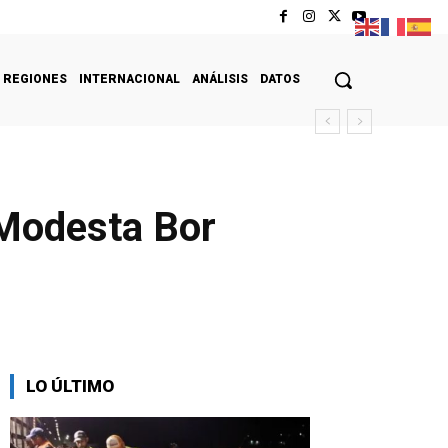
REGIONES
INTERNACIONAL
ANÁLISIS
DATOS
 Modesta Bor
LO ÚLTIMO