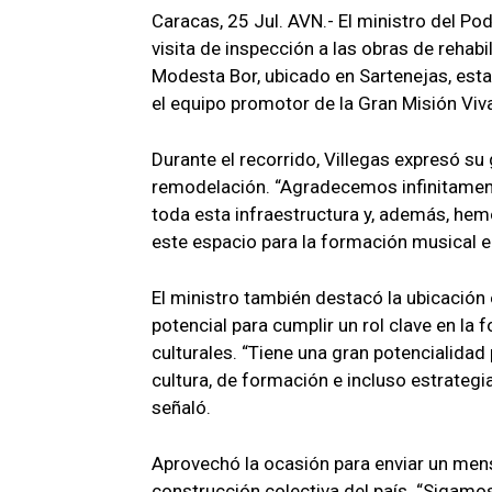
Caracas, 25 Jul. AVN.- El ministro del Pod
visita de inspección a las obras de rehab
Modesta Bor, ubicado en Sartenejas, estad
el equipo promotor de la Gran Misión Viv
Durante el recorrido, Villegas expresó su
remodelación. “Agradecemos infinitament
toda esta infraestructura y, además, he
este espacio para la formación musical e i
El ministro también destacó la ubicación
potencial para cumplir un rol clave en la
culturales. “Tiene una gran potencialida
cultura, de formación e incluso estrateg
señaló.
Aprovechó la ocasión para enviar un mensa
construcción colectiva del país. “Sigamos