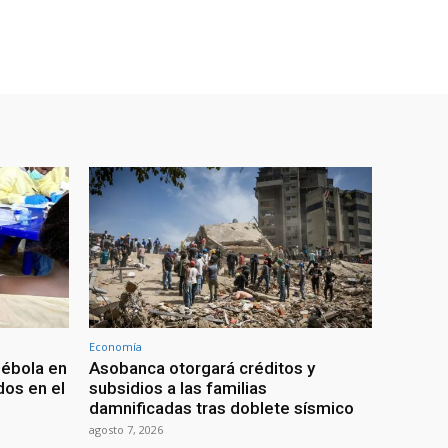
Economía
 ébola en
Asobanca otorgará créditos y
os en el
subsidios a las familias
damnificadas tras doblete sísmico
agosto 7, 2026