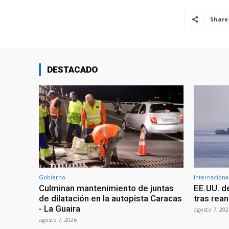
Share
DESTACADO
Gobierno
Internaciona
Culminan mantenimiento de juntas
EE.UU. d
de dilatación en la autopista Caracas
tras rean
- La Guaira
agosto 7, 202
agosto 7, 2026